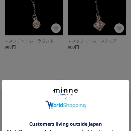
マスクチャーム ラウンド シルバー
マスクチャーム スクエア シルバー
680円
680円
minne ホーム
La GALLERY の作品一覧
minneを知る
minneについて
minneで買いたい