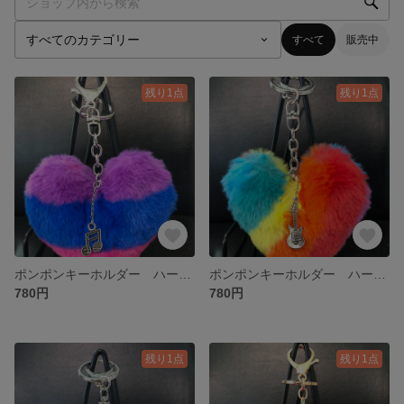
すべて
販売中
残り1点
残り1点
ポンポンキーホルダー ハート レインボー 音符
ポンポンキーホルダー ハート レインボー ギター
780円
780円
残り1点
残り1点