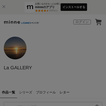
お買いものがもっとお得に
minneのアプリ
インストールする
3
万件以上
ログイン
La GALLERY
作品一覧
シリーズ
プロフィール
レター