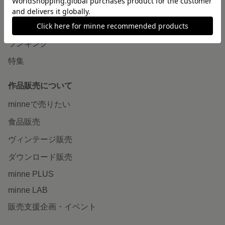
作品をさがす
ショップをさがす
ランキング
特集
作品販売について
minneで売りたい
食品販売
ヴィンテージ販売
ダウンロード販売
minne PLUS
minne LAB
販売支援企画・イベント