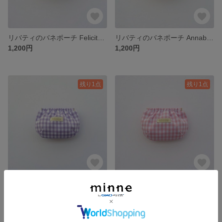
リバティのバネポーチ Felicite フェリシテ ネオンリバティ 花柄 ネオンイエロー&ブルー / 化粧ポーチ コスメポーチ ミニポーチ バネ口ポーチ
リバティのバネポーチ Annabella アナベラ ネオンリバティ 花柄 ネオンピンク&パープル / 化粧ポーチ コスメポーチ ミニポーチ バネ口ポーチ
1,200円
1,200円
残り1点
残り1点
ギンガムチェックのバネポーチ パープル / 化粧ポーチ コスメポーチ ミニポーチ バネ口ポーチ
ギンガムチェックのバネポーチ ピンク / 化粧ポーチ コスメポーチ ミニポーチ バネ口ポーチ
1,200円
1,200円