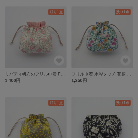
残り1点
残り1点
リバティ帆布のフリル巾着 Felicite フェリシテ 花柄 ピンク / 巾着ポーチ 化粧ポーチ 小物入れ
フリル巾着 水彩タッチ 花柄 ボタニカル / 巾着ポーチ 化粧ポーチ 小物入れ
1,400円
1,250円
残り1点
残り1点