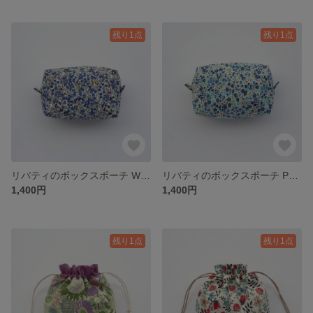
残り1点
残り1点
リバティのボックスポーチ Wiltshire Bud ウィルトシャーバド ベリー柄 ネイビー / 化粧ポーチ コスメポーチ スクエアポーチ 小物入れ
リバティのボックスポーチ Phoebe フィービー 花柄 ブルー&ミントグリーン / 化粧ポーチ コスメポーチ スクエアポーチ 小物入れ
1,400円
1,400円
残り1点
残り1点