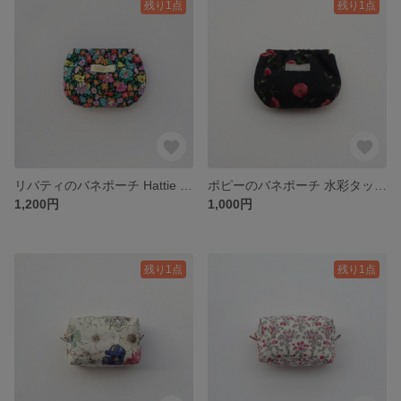
残り1点
残り1点
リバティのバネポーチ Hattie Park ハッティパーク 花柄 マルチカラー×ブラック / 化粧ポーチ コスメポーチ ミニポーチ バネ口ポーチ
ポピーのバネポーチ 水彩タッチ 花柄 ブラック / 化粧ポーチ コスメポーチ ミニポーチ バネ口ポーチ
1,200円
1,000円
残り1点
残り1点