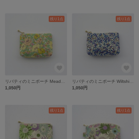
残り1点
残り1点
リバティのミニポーチ Meadow Song メドゥソング 花柄 イエロー / 小物入れ 化粧ポーチ コスメポーチ
リバティのミニポーチ Wiltshire Bud ウィルトシャーバド ベリー柄 ネイビー / 小物入れ 化粧ポーチ コスメポーチ
1,050円
1,050円
残り1点
残り1点