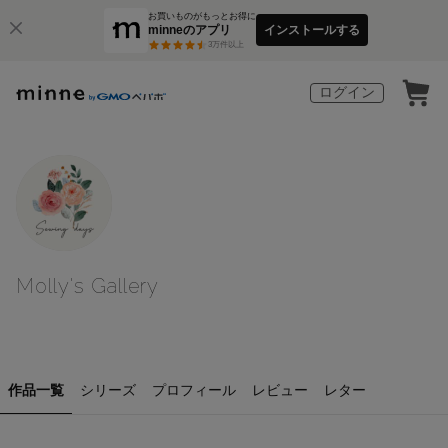
お買いものがもっとお得に
minneのアプリ
インストールする
3
万件以上
ログイン
Molly's Gallery
作品一覧
シリーズ
プロフィール
レビュー
レター