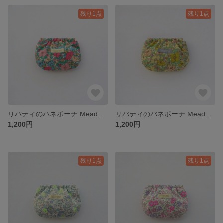
残り1点
残り1点
リバティのバネポーチ Meadow Song メドゥソング 花柄 コーラルレッド×グリーン / 化粧ポーチ コスメポーチ ミニポーチ バネ口ポーチ
リバティのバネポーチ Meadow Song メドゥソング 花柄 イエロー / 化粧ポーチ コスメポーチ ミニポーチ バネ口ポーチ
1,200円
1,200円
残り1点
残り1点