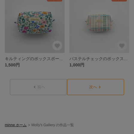
キルティングのボックスポーチ 水彩タッチ 花柄 ボタニカル / 化粧ポーチ コスメポーチ スクエアポーチ 小物入れ
パステルチェックのボックスポーチ ピンク×グリーン / 化粧ポーチ コスメポーチ スクエアポーチ 小物入れ
1,500円
1,000円
前へ
次へ
minne ホーム
Molly's Gallery の作品一覧