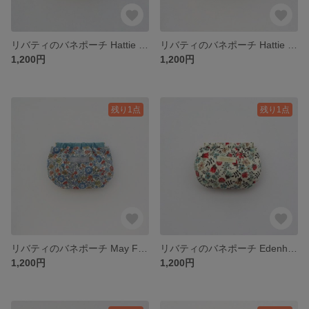
リバティのバネポーチ Hattie Park ハッティパーク 花柄 オレンジ&ピンク / 化粧ポーチ コスメポーチ ミニポーチ バネ口ポーチ
リバティのバネポーチ Hattie Park ハッティパーク 花柄 ブルー&レッド / 化粧ポーチ コスメポーチ ミニポーチ バネ口ポーチ
1,200円
1,200円
残り1点
残り1点
リバティのバネポーチ May Fields メイフィールズ 花柄 ブルー / 化粧ポーチ コスメポーチ ミニポーチ バネ口ポーチ
リバティのバネポーチ Edenham エデナム 花柄 レッド×アイボリー / 化粧ポーチ コスメポーチ ミニポーチ バネ口ポーチ
1,200円
1,200円