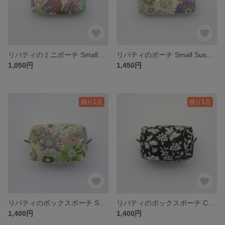
リバティのミニポーチ Small Susanna スモールスザンナ オックス ひまわり柄 パープル＆グリーン / 小物入れ 化粧ポーチ コスメポーチ
リバティのポーチ Small Susanna スモールスザンナ オックス ひまわり柄 パープル＆グリーン / 化粧ポーチ コスメポーチ 小物入れ
1,050円
1,450円
残り1点
残り1点
リバティのボックスポーチ Small Susanna スモールスザンナ オックス ひまわり柄 パープル＆グリーン / 化粧ポーチ コスメポーチ スクエアポーチ 小物入れ
リバティのボックスポーチ Callie Meadow キャリー・メドウ 花柄 ブラック / 化粧ポーチ コスメポーチ スクエアポーチ 小物入れ
1,400円
1,400円