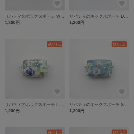
リバティのボックスポーチ Wrest レスト 花柄 / 化粧ポーチ コスメポーチ スクエアポーチ 小物入れ
リバティのボックスポーチ Devon Dance デヴォンダンス 花柄 レッド×ホワイト / 化粧ポーチ コスメポーチ スクエアポーチ 小物入れ
1,200円
1,200円
残り1点
残り1点
リバティのボックスポーチ Irma イルマ 花柄 ブルー / 化粧ポーチ コスメポーチ スクエアポーチ 小物入れ
リバティのボックスポーチ Small Susanna スモールスザンナ ひまわり柄 ライトブルー / 化粧ポーチ コスメポーチ スクエアポーチ 小物入れ
1,200円
1,200円
残り1点
残り1点