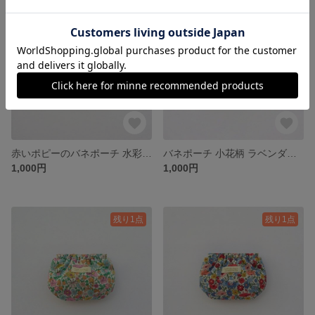
残り1点
残り1点
赤いポピーのバネポーチ 水彩タッチ 花柄 生成り / 化粧ポーチ コスメポーチ ミニポーチ バネ口ポーチ
バネポーチ 小花柄 ラベンダー色&くすみイエロー / 化粧ポーチ コスメポーチ ミニポーチ バネ口ポーチ
1,000円
1,000円
残り1点
残り1点