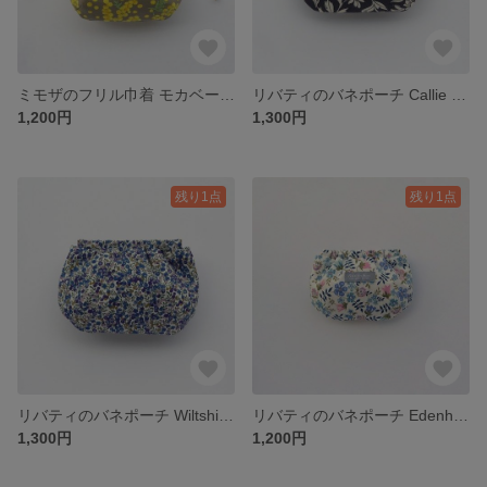
ミモザのフリル巾着 モカベージュ / 巾着ポーチ 化粧ポーチ 小物入れ ミモザ柄
リバティのバネポーチ Callie Meadow キャリー・メドウ 花柄 ブラック / 化粧ポーチ コスメポーチ ミニポーチ バネ口ポーチ
1,200円
1,300円
残り1点
残り1点
リバティのバネポーチ Wiltshire Bud ウィルトシャーバド ベリー柄 ネイビー / 化粧ポーチ コスメポーチ ミニポーチ バネ口ポーチ
リバティのバネポーチ Edenham エデナム 花柄 ブルー&ピンク / 化粧ポーチ コスメポーチ ミニポーチ バネ口ポーチ
1,300円
1,200円