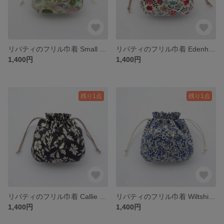
リバティのフリル巾着 Small Susanna スモールスザンナ オックス ひまわり柄 パープル＆グリーン / 巾着ポーチ 化粧ポーチ 小物入れ
リバティのフリル巾着 Edenham エデナム 花柄 レッド×アイボリー / 巾着ポーチ 化粧ポーチ 小物入れ
1,400円
1,400円
残り1点
残り1点
リバティのフリル巾着 Callie Meadow キャリー・メドウ 花柄 ブラック / 巾着ポーチ 化粧ポーチ 小物入れ
リバティのフリル巾着 Wiltshire Bud ウィルトシャーバド ベリー柄 ネイビー / 巾着ポーチ 化粧ポーチ 小物入れ
1,400円
1,400円