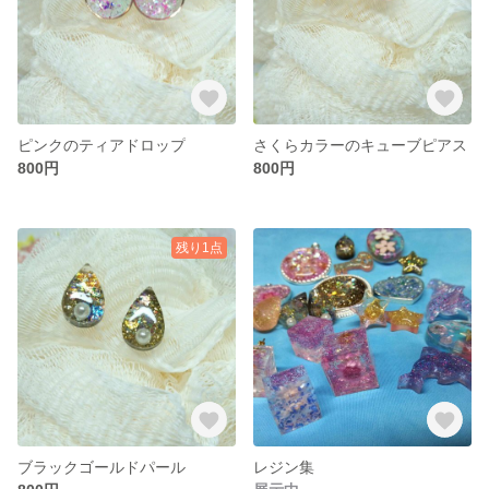
ピンクのティアドロップ
さくらカラーのキューブピアス
800円
800円
残り1点
ブラックゴールドパール
レジン集