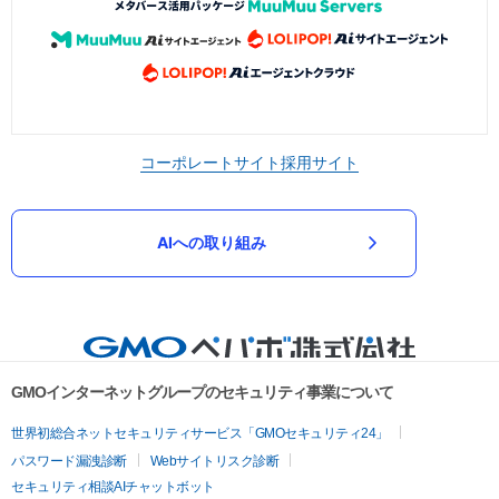
コーポレートサイト
採用サイト
AIへの取り組み
GMOインターネットグループのセキュリティ事業について
世界初総合ネットセキュリティサービス「GMOセキュリティ24」
パスワード漏洩診断
Webサイトリスク診断
セキュリティ相談AIチャットボット