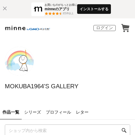
お買いものがもっとお得に
minneのアプリ
インストールする
3
万件以上
ログイン
MOKUBA1964'S GALLERY
作品一覧
シリーズ
プロフィール
レター