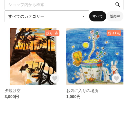
すべて
販売中
残り1点
残り1点
夕焼け空
お気に入りの場所
3,000円
1,000円