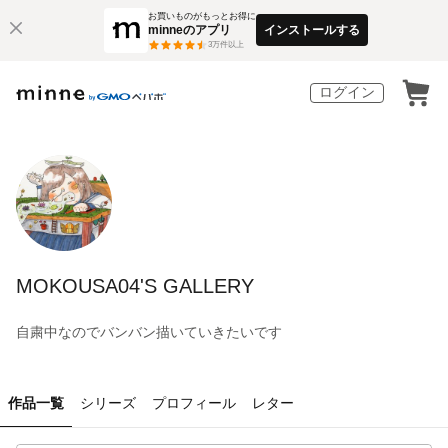
お買いものがもっとお得に
minneのアプリ
インストールする
3
万件以上
ログイン
MOKOUSA04'S GALLERY
自粛中なのでバンバン描いていきたいです
作品一覧
シリーズ
プロフィール
レター