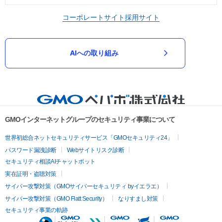
コーポレートサイト
採用サイト
AIへの取り組み
GMOインターネットグループのセキュリティ事業について
世界初総合ネットセキュリティサービス「GMOセキュリティ24」
パスワード漏洩診断
Webサイトリスク診断
セキュリティ相談AIチャットボット
実在証明・盗聴対策
サイバー攻撃対策（GMOサイバーセキュリティ byイエラエ）
サイバー攻撃対策（GMO Flatt Security）
なりすまし対策
セキュリティ事業の軌跡