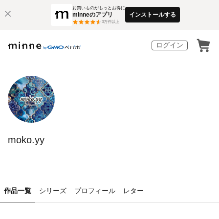
お買いものがもっとお得に
minneのアプリ
インストールする
3
万件以上
ログイン
moko.yy
作品一覧
シリーズ
プロフィール
レター