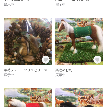
展示中
展示中
羊毛フェルトのリスとリース
栗毛のお馬
展示中
展示中