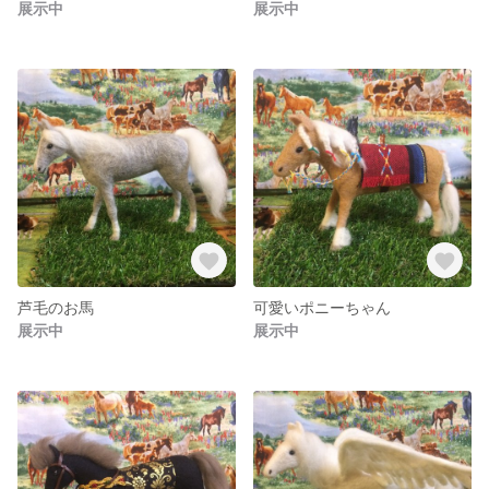
展示中
展示中
芦毛のお馬
可愛いポニーちゃん
展示中
展示中