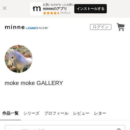
お買いものがもっとお得に
minneのアプリ
インストールする
3
万件以上
ログイン
moke moke GALLERY
作品一覧
シリーズ
プロフィール
レビュー
レター