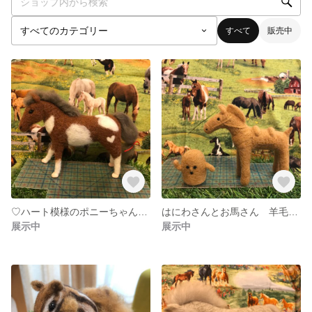
すべて
販売中
♡ハート模様のポニーちゃん♡羊毛フェルト 馬
はにわさんとお馬さん 羊毛フェルト
展示中
展示中