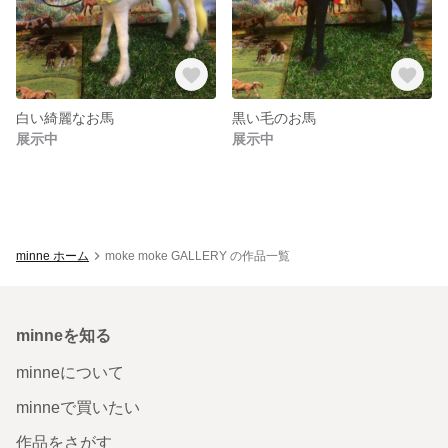
白い綺麗なお馬
黒い毛のお馬
展示中
展示中
minne ホーム
moke moke GALLERY の作品一覧
minneを知る
minneについて
minneで買いたい
作品をさがす