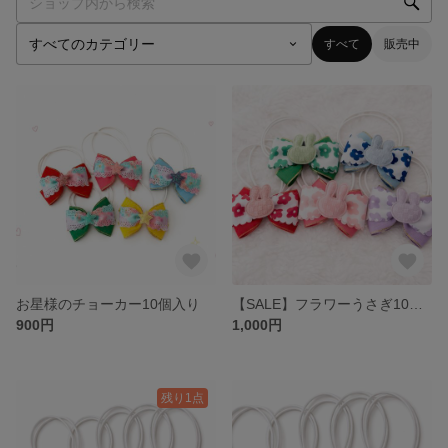
すべて
販売中
お星様のチョーカー10個入り
【SALE】フラワーうさぎ10個入り
900円
1,000円
残り1点