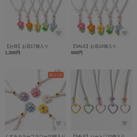
【お得】お花17個入り
【SALE】お花10個入り
1,300円
500円
残り1点
くすみカラーフラワー10個入り
【SALE】ハート♡10個入り