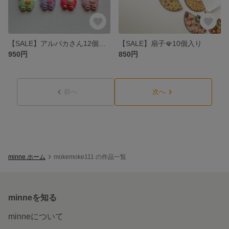
【SALE】アルパカさん12個入り
【SALE】扇子🪭10個入り
950円
850円
前へ
次へ
minne ホーム
mokemoke111 の作品一覧
minneを知る
minneについて