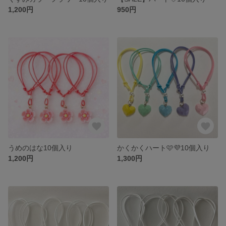
1,200円
950円
うめのはな10個入り
かくかくハート🩷💜10個入り
1,200円
1,300円