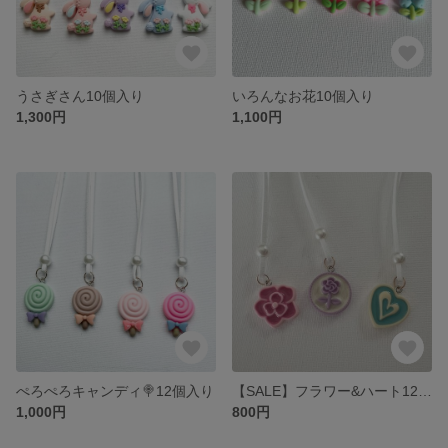
うさぎさん10個入り
いろんなお花10個入り
1,300円
1,100円
ぺろぺろキャンディ🍭12個入り
【SALE】フラワー&ハート12個入り
1,000円
800円