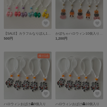
【SALE】カラフルなりぼん12個入り
かぼちゃハロウィン10個入り(各5個入り)
500円
1,200円
残り1点
ハロウィンおばけ👻9個入り
ハロウィンおばけ👻10個入り