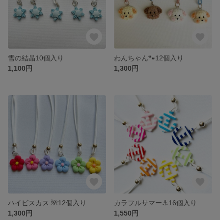
雪の結晶10個入り
わんちゃん🐾12個入り
1,100円
1,300円
ハイビスカス 🌺12個入り
カラフルサマー⚓️16個入り
1,300円
1,550円