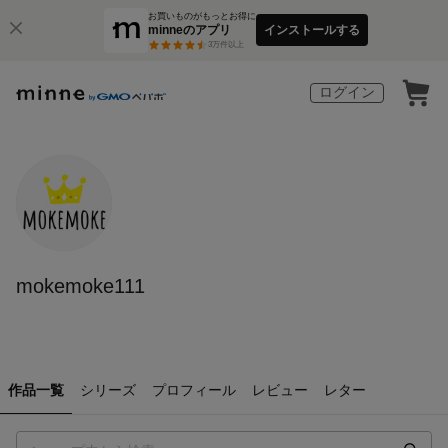
お買いものがもっとお得に
minneのアプリ
インストールする
3
万件以上
ログイン
mokemoke111
作品一覧
シリーズ
プロフィール
レビュー
レター