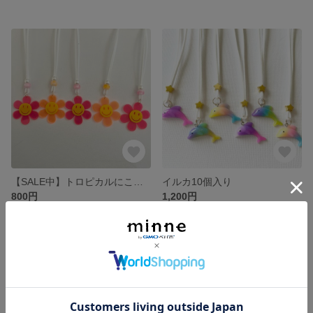
【SALE中】トロピカルにこちゃん10個入り
イルカ10個入り
800円
1,200円