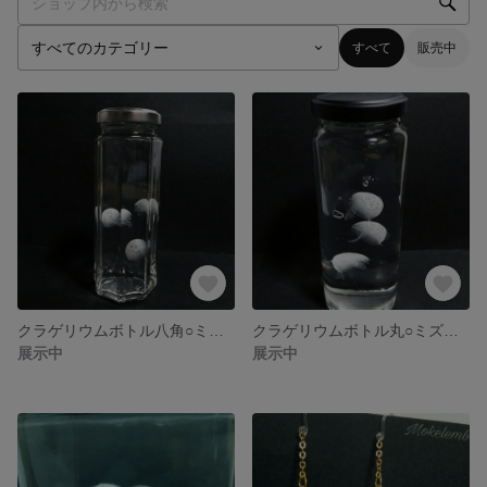
すべて
販売中
クラゲリウムボトル八角○ミズクラゲ
クラゲリウムボトル丸○ミズクラゲ
展示中
展示中