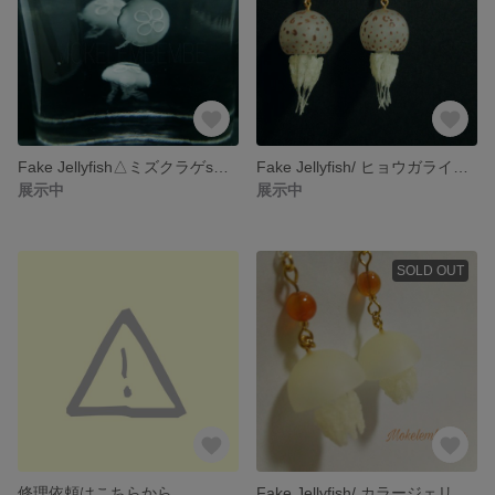
Fake Jellyfish△ミズクラゲsmall
Fake Jellyfish/ ヒョウガライトヒキクラゲ
展示中
展示中
SOLD OUT
修理依頼はこちらから
Fake Jellyfish/ カラージェリー イエロー