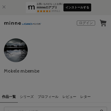
お買いものがもっとお得に
minneのアプリ
インストールする
3
万件以上
ログイン
Mokele mbembe
作品一覧
シリーズ
プロフィール
レビュー
レター