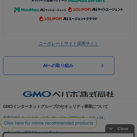
コーポレートサイト
採用サイト
AIへの取り組み
GMOインターネットグループのセキュリティ事業について
世界初総合ネットセキュリティサービス「GMOセキュリティ24」
パスワード漏洩診断
Webサイトリスク診断
セキュリティ相談AIチャットボット