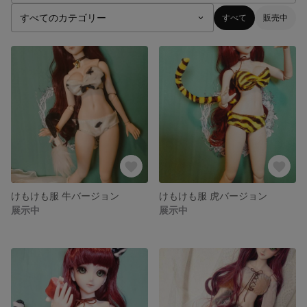
すべて
販売中
けもけも服 牛バージョン
けもけも服 虎バージョン
展示中
展示中