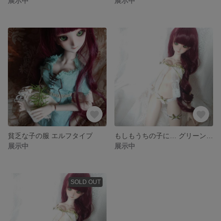
展示中
展示中
貧乏な子の服 エルフタイプ
もしもうちの子に… グリーンリボン
展示中
展示中
SOLD OUT