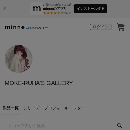
お買いものがもっとお得に
minneのアプリ
インストールする
3
万件以上
ログイン
MOKE-RUHA'S GALLERY
作品一覧
シリーズ
プロフィール
レター