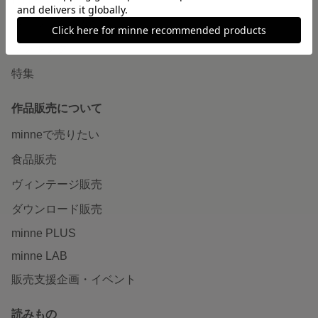
ショップをさがす
ランキング
特集
作品販売について
minneで売りたい
食品販売
ヴィンテージ販売
ダウンロード販売
minne PLUS
minne LAB
販売支援企画・イベント
読みもの