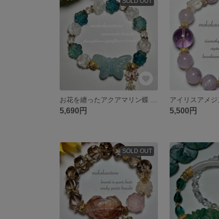
SOLD OUT
お花を纏ったアクアマリン蝶 フローライト&クォーツ フラワー 春ブレスレット
5,690円
5,500円
SOLD OUT