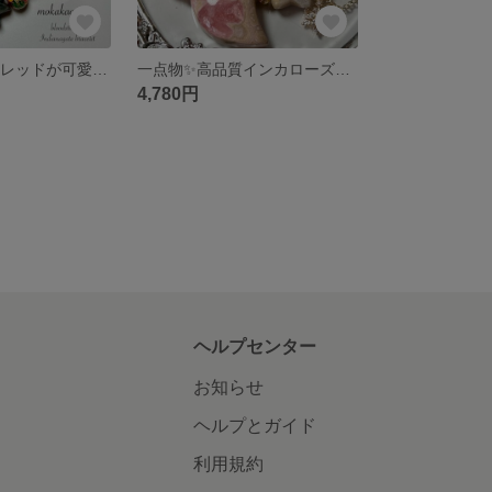
期間限定SALE❣️レッドが可愛いブラッドストーン蓮 インド瑪瑙 ハーフバングル オニキスブレスレットのダブルブレスレット
一点物✨高品質インカローズ月 フォッシルコーラル星 ローズクォーツブレスレット✨
4,780円
ヘルプセンター
お知らせ
ヘルプとガイド
利用規約