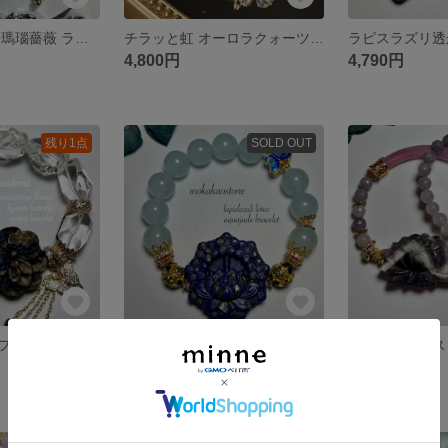
希少 グリーン桜瑪瑙薔薇 ラリマー アクアマリン クラック水晶のブレスレット
チラッと虹 オーロラクォーツ金魚 ラビットヘアルチルお花 水晶のブレスレット
4,800円
4,790円
残り1点
SOLD OUT
ケセラストーンフラワー 蝶 アクアマリン 虹が綺麗水晶のブレスレット
ラピスラズリ蓮 蝶 アクアブルージェイド ブレスレット
4,880円
5,100円