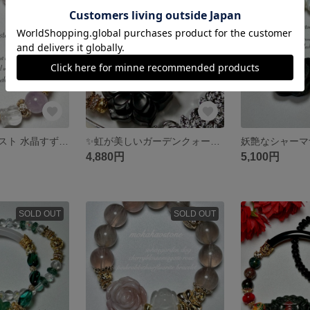
SOLD OUT
SOLD OUT
アイリスアメジスト 水晶すずらん ラベンダーアメジストのブレスレット
✨虹が美しいガーデンクォーツ フラワー アメジスト薔薇 マイカインローズクォーツのブレスレット✨
4,880円
5,100円
SOLD OUT
SOLD OUT