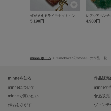
虹が見えるライモナイトインクォーツ花彫りハート 薔薇 リボン スモーキークォーツ ブレスレット
5,190円
4,980円
minne ホーム
✨mokakao♡stone✨ の作品一覧
minneを知る
作品販売
minneについて
minne
minneで買いたい
食品販売
作品をさがす
ヴィンテ