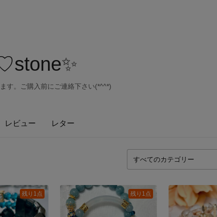
♡stone✨
す。ご購入前にご連絡下さい(*^^*)
レビュー
レター
残り1点
残り1点