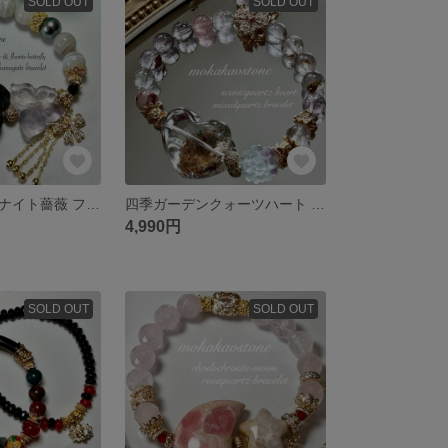
SOLD OUT
SOLD OUT
妖艶なシャーマナイト薔薇 フローライト蝶 アラシャン瑪瑙 ブラックパールのブレスレット
四季ガーデンクォーツハート フラワー ミックスクォーツのブレスレット
4,990円
SOLD OUT
SOLD OUT