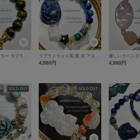
レア オレンジシラー ラブラドライト龍 蓮 ミックスタイガーアイ ブレスレット
ラブラドライト馬 星 月 アズライト上手くいくブレスレット
4,980円
4,980円
SOLD OUT
SOLD OUT