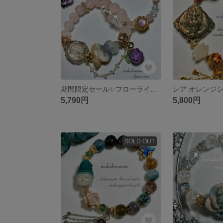
期間限定セール✨フローライト蛇 高品質スモーキークォーツ薔薇 アメジスト薔薇 薔薇彫りローズクォーツブレス＆細身クンツァイトブレスレット2way
5,790円
5,800円
SOLD OUT