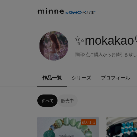
✨mokakao
同日2点ご購入からお値引き致しま
作品一覧
シリーズ
プロフィール
すべて
販売中
残り1点