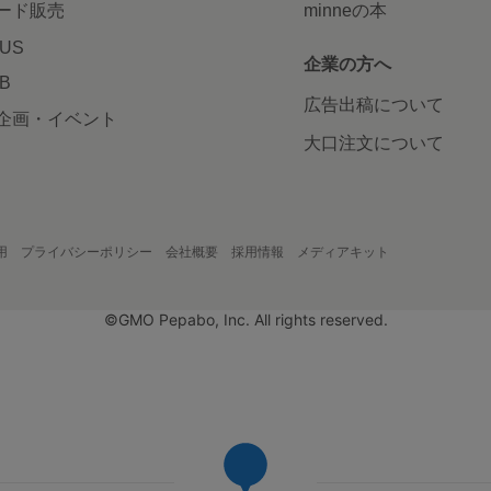
ード販売
minneの本
LUS
企業の方へ
AB
広告出稿について
企画・イベント
大口注文について
用
プライバシーポリシー
会社概要
採用情報
メディアキット
©GMO Pepabo, Inc. All rights reserved.