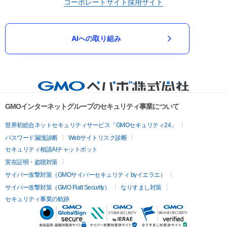
コーポレートサイト
採用サイト
AIへの取り組み
GMOインターネットグループのセキュリティ事業について
世界初総合ネットセキュリティサービス「GMOセキュリティ24」
パスワード漏洩診断
Webサイトリスク診断
セキュリティ相談AIチャットボット
実在証明・盗聴対策
サイバー攻撃対策（GMOサイバーセキュリティ byイエラエ）
サイバー攻撃対策（GMO Flatt Security）
なりすまし対策
セキュリティ事業の軌跡