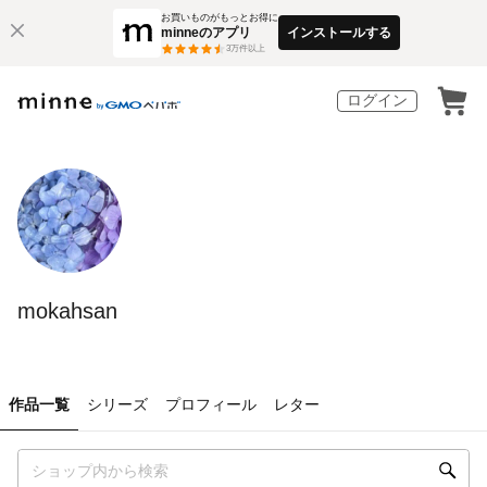
お買いものがもっとお得に
minneのアプリ
インストールする
3
万件以上
ログイン
mokahsan
作品一覧
シリーズ
プロフィール
レター