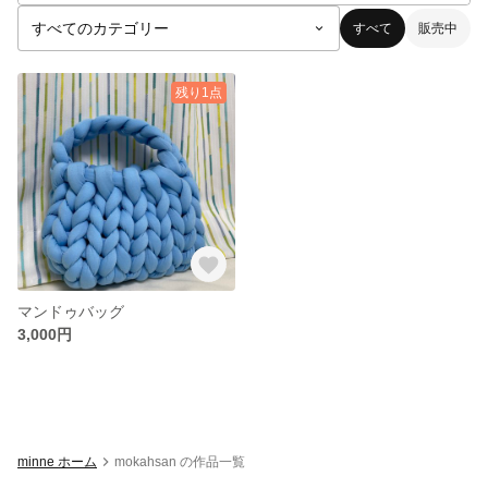
すべて
販売中
残り1点
マンドゥバッグ
3,000円
minne ホーム
mokahsan の作品一覧