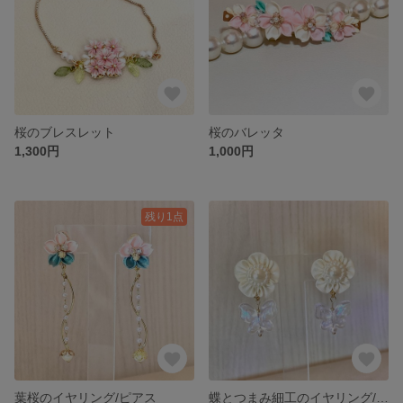
桜のブレスレット
桜のバレッタ
1,300円
1,000円
残り1点
葉桜のイヤリング/ピアス
蝶とつまみ細工のイヤリング/ピアス