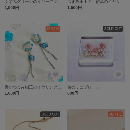
くすみグリーンのイヤーアクセサリー つまみ細工
つまみ細工＊ 霞草のイヤリング/ピアス
1,500円
1,500円
残り1点
SOLD OUT
青いつまみ細工のイヤリング/ピアス
桜のミニブローチ
1,000円
800円
SOLD OUT
残り1点