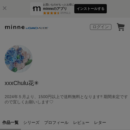
お買いものがもっとお得に
minneのアプリ
インストールする
3
万件以上
ログイン
xxxChulu花✳︎
2024年５月より、1500円以上で送料無料となります‼︎ 期間未定です
ので宜しくお願いします♡
作品一覧
シリーズ
プロフィール
レビュー
レター