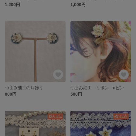
1,200円
1,000円
つまみ細工の耳飾り
つまみ細工 リボン uピン
800円
500円
残り1点
残り1点