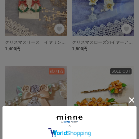
クリスマスリース イヤリングピアス ＊つまみ細工
クリスマスローズのイヤーアクセサリー つまみ細工
1,400円
1,500円
残り1点
SOLD OUT
淡薔薇のブーケバレッタ つまみ細工
＊金木犀 つまみ細工 ヘアクリップ .ヘアピンセット＊