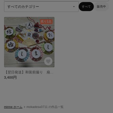
すべて
販売中
残り1点
【翌日発送】和装前撮り 扇子テロップス ガーランド 赤紐
3,400円
minne ホーム
mokadesu0711 の作品一覧