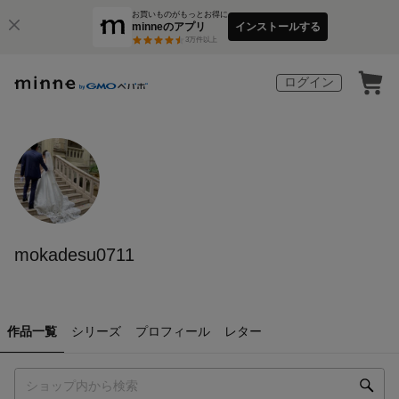
お買いものがもっとお得に
minneのアプリ
インストールする
3
万件以上
ログイン
mokadesu0711
作品一覧
シリーズ
プロフィール
レター