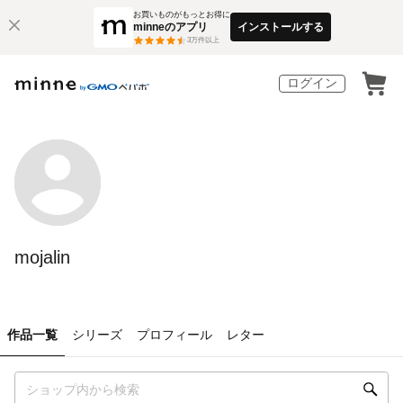
お買いものがもっとお得に
minneのアプリ
インストールする
3
万件以上
ログイン
mojalin
作品一覧
シリーズ
プロフィール
レター