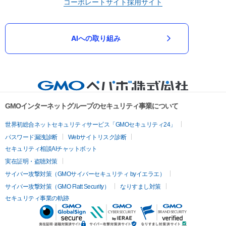
コーポレートサイト
採用サイト
AIへの取り組み
GMOインターネットグループのセキュリティ事業について
世界初総合ネットセキュリティサービス「GMOセキュリティ24」
パスワード漏洩診断
Webサイトリスク診断
セキュリティ相談AIチャットボット
実在証明・盗聴対策
サイバー攻撃対策（GMOサイバーセキュリティ byイエラエ）
サイバー攻撃対策（GMO Flatt Security）
なりすまし対策
セキュリティ事業の軌跡