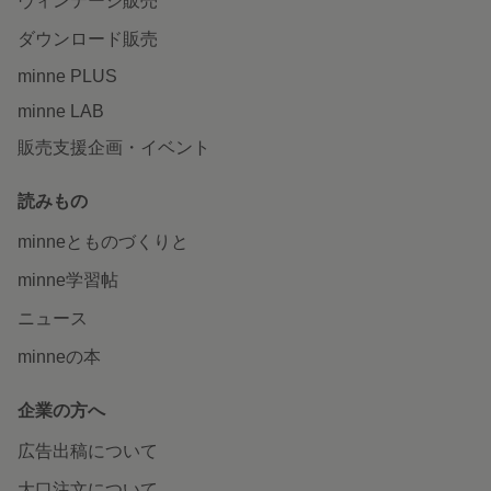
ヴィンテージ販売
ダウンロード販売
minne PLUS
minne LAB
販売支援企画・イベント
読みもの
minneとものづくりと
minne学習帖
ニュース
minneの本
企業の方へ
広告出稿について
大口注文について