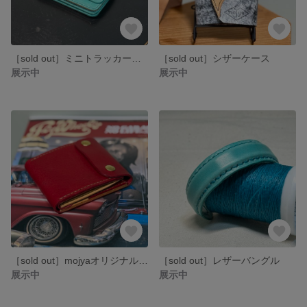
［sold out］ミニトラッカーウォレット
［sold out］シザーケース
展示中
展示中
［sold out］mojyaオリジナルスマートウォレット【mojyaifu 】
［sold out］レザーバングル
展示中
展示中