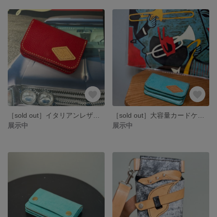
［sold out］イタリアンレザー［リネアヴスカボックス］の大容量カードケース
［sold out］大容量カードケース
展示中
展示中