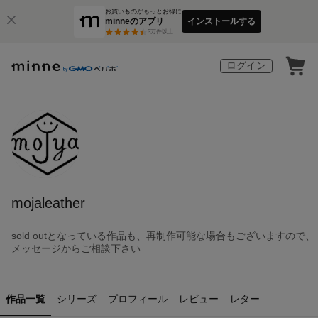
お買いものがもっとお得に
minneのアプリ
インストールする
3
万件以上
ログイン
mojaleather
sold outとなっている作品も、再制作可能な場合もございますので、
メッセージからご相談下さい
作品一覧
シリーズ
プロフィール
レビュー
レター