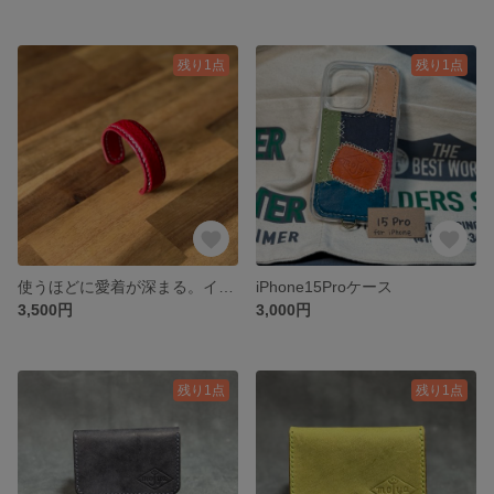
残り1点
残り1点
使うほどに愛着が深まる。イタリアンレザー、リネアヴァスカボックスで育てる大人バングル（レッド）
iPhone15Proケース
3,500円
3,000円
残り1点
残り1点