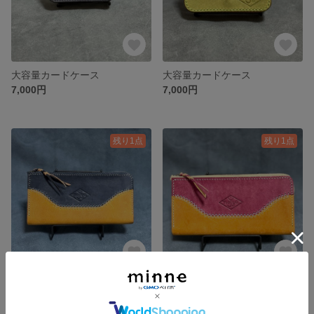
大容量カードケース
大容量カードケース
7,000円
7,000円
残り1点
残り1点
L字ファスナーロングウォレット
L字ファスナーロングウォレット
25,000円
25,000円