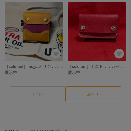
［sold out］mojyaオリジナルスマートウォレット【mojyaifu】
［sold out］ミニトラッカーウォレット
展示中
展示中
前へ
次へ