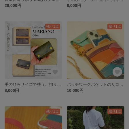
28,000円
8,000円
残り1点
残り1点
手のひらサイズで整う。拘りのサドルレザーのミニトラッカーウォレット / ミニ財布 カードケース 名刺入れ
パッチワークポケットのサコッシュ【いつかの海で見た夕陽】スマホショルダー
8,000円
10,000円
残り1点
残り1点