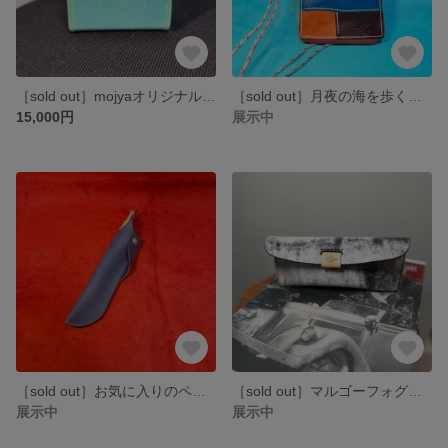
［sold out］mojyaオリジナルスマートウォレット【mojyaifu 】
［sold out］月夜の海を歩く。パッチワークポケットのサコッシュ ｜ スマホが心地よく収まるサイズ
15,000円
展示中
［sold out］お気に入りのペンに【ペンホルダー】でとっておきの居場所を💜
［sold out］マルゴーフォグ／ネロを使ったサングラスケース🕶️
展示中
展示中