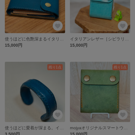
使うほどに色艶深まるイタリアンレザー［リネアヴスカボックス］のmojyaオリジナルスマートウォレット【mojyaifu 】
イタリアンレザー［シビラリスシオ］mojyaオリジナルスマートウォレット【mojyaifu 】
15,000円
15,000円
残り1点
残り1点
使うほどに愛着が深まる。イタリアンレザー、リネアヴァスカボックスで育てる大人バングル（ターコイズブルー）
mojyaオリジナルスマートウォレット【mojyaifu 】イタリアンレザー［Texas］を使用で使う程に色艶深まる
3,500円
15,000円