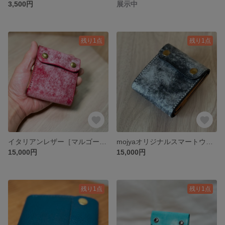
3,500円
展示中
残り1点
残り1点
イタリアンレザー［マルゴーフォグ］のmojyaオリジナルスマートウォレット【mojyaifu 】
mojyaオリジナルスマートウォレット【mojyaifu 】イタリアンレザー［マルゴーフォグ］使用♪使う程にワックスが浸透し深い艶をお楽しみ下さい
15,000円
15,000円
残り1点
残り1点