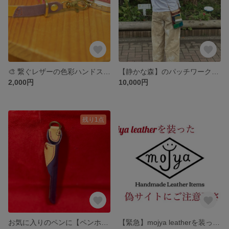
🎨 繋ぐレザーの色彩ハンドストラップ 🎨
【静かな森】のパッチワークサコッシュ｜スマホが収まる外ポケット付き｜ちょっとしたお出かけに
2,000円
10,000円
残り1点
お気に入りのペンに【ペンホルダー】でとっておきの居場所を💜
【緊急】mojya leatherを装った偽サイトにご注意下さい