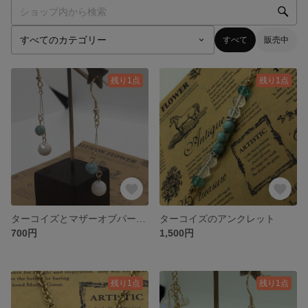
すべて
販売中
残り1点
残り1点
ターコイズとマザーオブパールのピアス
ターコイズのアンクレット
700円
1,500円
残り1点
残り1点