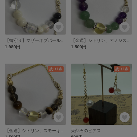
【御守り】マザーオブパール、オニキスのブレスレット
【金運】シトリン、アメジストのブレスレット
1,980円
1,500円
残り1点
残り1点
【金運】シトリン、スモーキークォーツのブレスレット
天然石のピアス
1,500円
800円