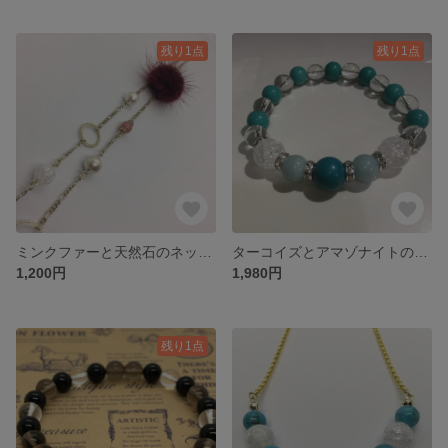
残り1点
残り1点
ミンクファーと天然石のネックレス
ターコイズとアマゾナイトの天然石ブレスレット
1,200円
1,980円
残り1点