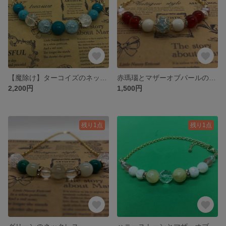
【魔除け】ターコイズのネックレス
赤瑪瑙とマザーオブパールのネックレス
2,200円
1,500円
残り1点
残り1点