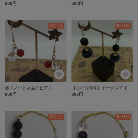
900円
500円
残り1点
残り1点
赤メノウと水晶のピアス
【心の沈静化】ホークスアイ、ファブリックボールのピアス
800円
800円
残り1点
残り1点