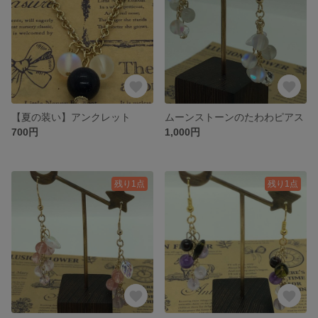
【夏の装い】アンクレット
ムーンストーンのたわわピアス
700円
1,000円
残り1点
残り1点