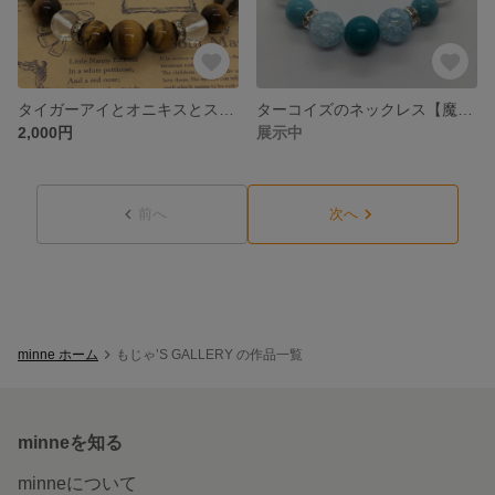
タイガーアイとオニキスとスモーキークォーツのブレスレット
ターコイズのネックレス【魔除け】
2,000円
展示中
前へ
次へ
minne ホーム
もじゃ’S GALLERY の作品一覧
minneを知る
minneについて