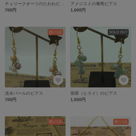
チェリークオーツのたわわピアス
アメジストの葡萄ピアス
700円
1,000円
残り1点
SOLD OUT
淡水パールのピアス
翡翠（ヒスイ）のピアス
700円
1,500円
残り1点
残り1点