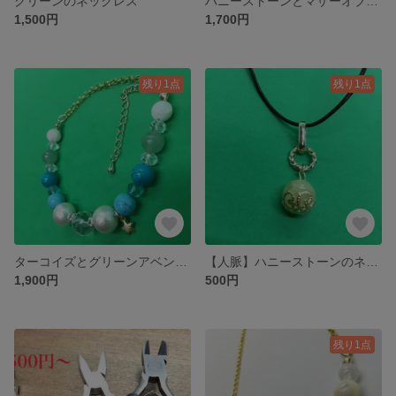
グリーンのネックレス
ハニーストーンとマザーオブパールのブレスレット
1,500円
1,700円
残り1点
残り1点
ターコイズとグリーンアベンチュリンのブレスレット
【人脈】ハニーストーンのネックレス
1,900円
500円
残り1点