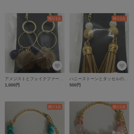
残り1点
残り1点
アメジストとフェイクファーのピアス
ハニーストーンとタッセルのピアス
1,000円
500円
残り1点
残り1点