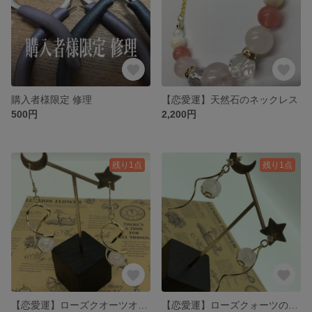
購入者様限定 修理
【恋愛運】天然石のネックレス
500円
2,200円
残り1点
残り1点
【恋愛運】ローズクオーツオーラのピアス
【恋愛運】ローズクォーツのピアス