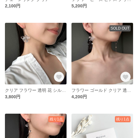
2,100円
5,200円
SOLD OUT
クリア フラワー 透明 花 シルバー 夏 サージカルステンレス
フラワー ゴールド クリア 透明 ピアス ブライダル ウエディング 結婚式 花嫁 花 デート 夏
3,800円
4,200円
残り1点
残り1点