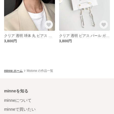
クリア 透明 球体 丸 ピアス 雫 上品 水滴 アレルギー対応
クリア 透明 ピアス パール ガラス風 個性的 上品
3,800円
3,800円
minne ホーム
Moione の作品一覧
minneを知る
minneについて
minneで買いたい