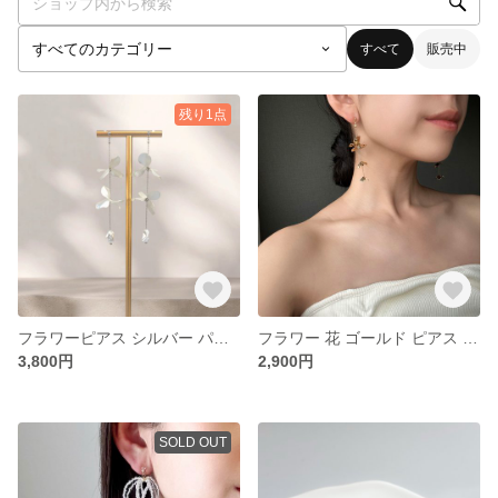
すべて
販売中
残り1点
フラワーピアス シルバー パール ブライダル ウエディング
フラワー 花 ゴールド ピアス ブライダル ウエディング 結婚式 花嫁
3,800円
2,900円
SOLD OUT