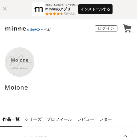
お買いものがもっとお得に
minneのアプリ
インストールする
3
万件以上
ログイン
Moione
作品一覧
シリーズ
プロフィール
レビュー
レター