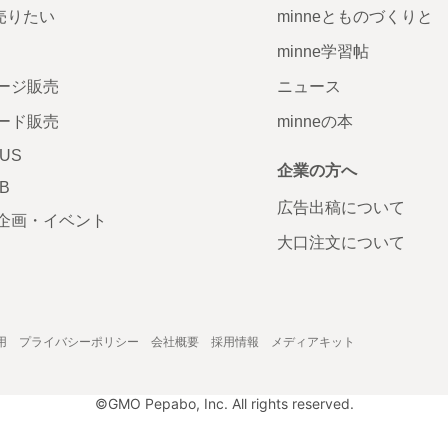
で売りたい
minneとものづくりと
minne学習帖
ージ販売
ニュース
ード販売
minneの本
LUS
企業の方へ
AB
広告出稿について
企画・イベント
大口注文について
用
プライバシーポリシー
会社概要
採用情報
メディアキット
©GMO Pepabo, Inc. All rights reserved.