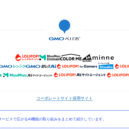
コーポレートサイト
採用サイト
ービスで広がるAI機能の取り組みをまとめて紹介しています。