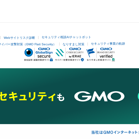
セキュリティ相談AIチャットボット
Webサイトリスク診断
セキュリティ事業の軌跡
サイバー攻撃対策（GMO Flatt Security）
なりすまし対策