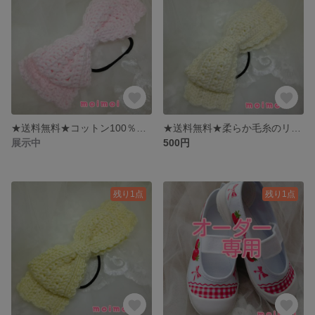
★送料無料★コットン100％のリボンヘアゴム パウダーピンク
★送料無料★柔らか毛糸のリボンヘアゴム きなり
展示中
500円
残り1点
残り1点