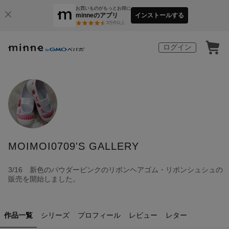
お買いものがもっとお得に
minneのアプリ
インストールする
3
万件以上
ログイン
MOIMOI0709'S GALLERY
3/16 新色のパウダーピンクのリボンヘアゴム・リボンシュシュの
販売を開始しました。
作品一覧
シリーズ
プロフィール
レビュー
レター