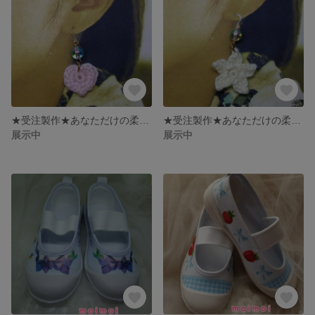
★受注製作★あなただけの柔らか毛糸のハートピアス
★受注製作★あなただけの柔らか毛糸のお星さまピアス
展示中
展示中