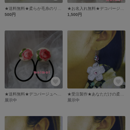
★送料無料★柔らか毛糸のリボンヘアゴム きいろ
★お名入れ無料★デコパージュ上履き オーダー専用
500円
1,500円
★送料無料★デコパージュヘアゴム 薔薇柄
★受注製作★あなただけの柔らか毛糸のお花ピアス
展示中
展示中