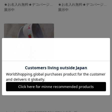
★お名入れ無料★デコパージュ上履き ゆめかわ リボン 猫 15.0cm
★お名入れ無料★デコパージュ上履き 16.0cm いちご&リボン柄 ブルー
展示中
展示中
★お名入れ無料★デコパージュ上履き 16.0cm いちご&リボン柄 レッド
展示中