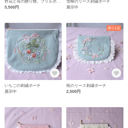
野花と苺の贈り物。フリルポーチ
雪柳のリース刺繍ポーチ
5,500円
展示中
残り1点
いちごの刺繍ポーチ
桜のリース刺繍ポーチ
展示中
2,500円