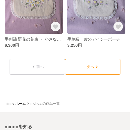
手刺繍 野花の花束 ・ 小さな刺繍ポーチ
手刺繡 紫のデイジーポーチ
6,300円
3,250円
前へ
次へ
minne ホーム
mohoa の作品一覧
minneを知る