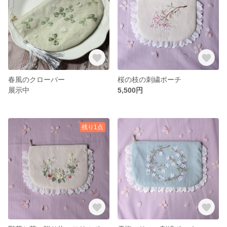
春風のクローバー
桜の枝の刺繍ポーチ
展示中
5,500円
残り1点