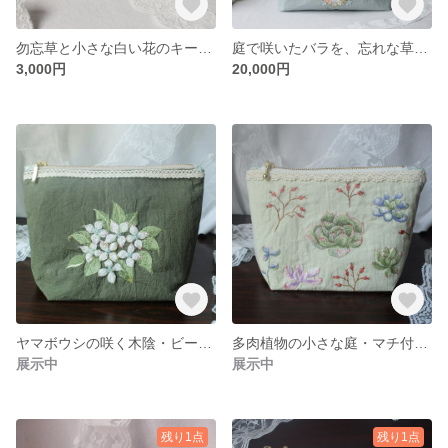
勿忘草と小さな白い花のキーリングポーチ
庭で咲いたバラを、忘れな草のリースに。手刺繍トートバッグ
3,000円
20,000円
ヤマボウシの咲く木陰・ビーズ刺繍のマチ付きポーチ
多肉植物の小さな庭・マチ付きミニポーチ
展示中
展示中
残り1点
残り1点