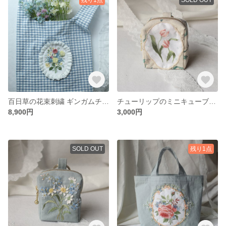
百日草の花束刺繍 ギンガムチェックのエコバッグ｜手刺繍
チューリップのミニキューブポーチ
8,900円
3,000円
SOLD OUT
残り1点