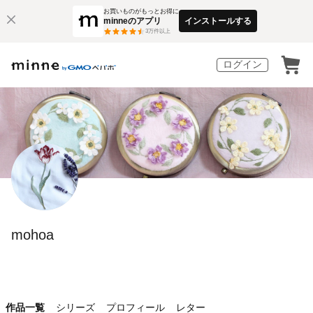
お買いものがもっとお得に
minneのアプリ
インストールする
3
万件以上
ログイン
mohoa
作品一覧
シリーズ
プロフィール
レター