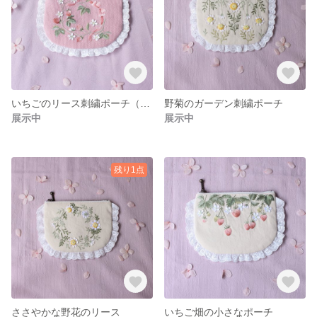
いちごのリース刺繍ポーチ（ロングリボン）
野菊のガーデン刺繍ポーチ
展示中
展示中
残り1点
ささやかな野花のリース
いちご畑の小さなポーチ