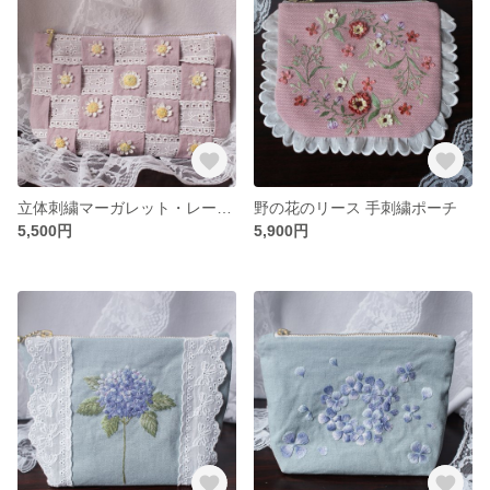
立体刺繍マーガレット・レース織りフラットポーチ
野の花のリース 手刺繍ポーチ
5,500円
5,900円