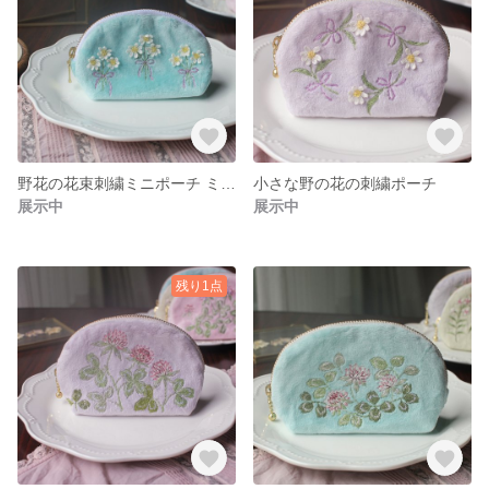
野花の花束刺繍ミニポーチ ミントブルー
小さな野の花の刺繍ポーチ
展示中
展示中
残り1点