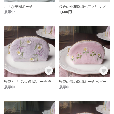
小さな菜園ポーチ
桜色の小花刺繍ヘアクリップ ミントブルー
展示中
1,600円
野花とリボンの刺繍ポーチ ラベンダーミスト
野花の庭の刺繍ポーチ ベビーピンク
展示中
展示中