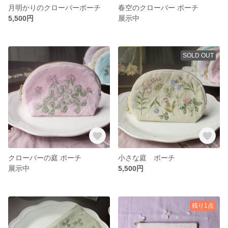
月明かりのクローバーポーチ
春空のクローバー ポーチ
5,500円
展示中
SOLD OUT
クローバーの庭 ポーチ
小さな庭 ポーチ
展示中
5,500円
残り1点