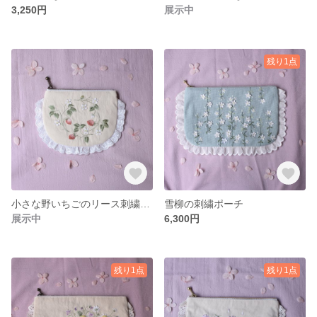
3,250円
展示中
残り1点
小さな野いちごのリース刺繍ポーチ
雪柳の刺繍ポーチ
展示中
6,300円
残り1点
残り1点