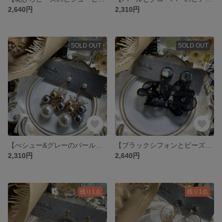
2,640円
2,310円
SOLD OUT
SOLD OUT
【べシュー&グレーのパールピアス】
【ブラックシフォンとビーズのマーブルピアス】
2,310円
2,640円
残り1点
残り1点