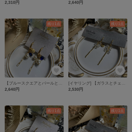
2,310円
2,640円
残り1点
残り1点
【ブルースクエアとパールとチェーンのピアス】
[イヤリング] 【ガラスとチェーンのフープイヤリング】
2,640円
2,530円
残り1点
残り1点