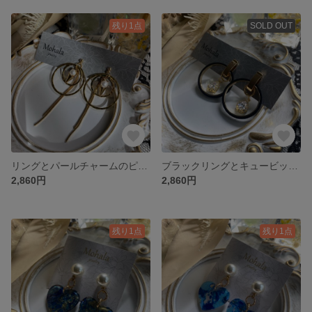
残り1点
SOLD OUT
リングとパールチャームのピアス
ブラックリングとキュービックチャームの開閉ピアス
2,860円
2,860円
残り1点
残り1点