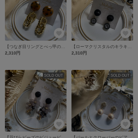
【つなぎ目リングとべっ甲のピアス】
【ローマクリスタルのキラキラピアス】
2,310円
2,310円
SOLD OUT
SOLD OUT
【花びらビーズのビジューピアス】
【パールとクローバーのピアス】