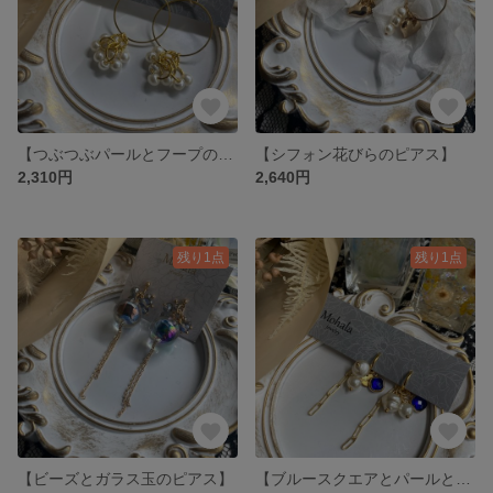
【つぶつぶパールとフープのピアス】
【シフォン花びらのピアス】
2,310円
2,640円
残り1点
残り1点
【ビーズとガラス玉のピアス】
【ブルースクエアとパールとチェーンのイヤリング】