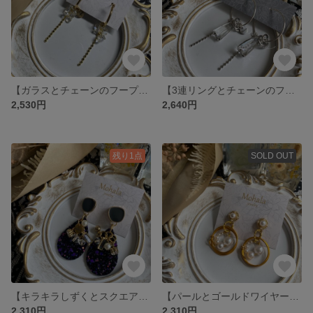
【ガラスとチェーンのフープピアス】
【3連リングとチェーンのフープピアス】
2,530円
2,640円
残り1点
SOLD OUT
【キラキラしずくとスクエアビジューのピアス】
【パールとゴールドワイヤーのピアス】
2,310円
2,310円