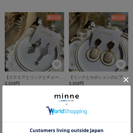
残り1点
残り1点
【スクエアとリングとチェーンのピアス】
【リングとカボションのピアス】
2,310円
2,310円
残り1点
残り1点