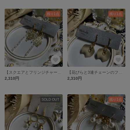
残り1点
残り1点
【スクエアとフリンジチャームのピアス】
【花びらと3連チェーンのフープピアス】
2,310円
2,310円
SOLD OUT
残り1点