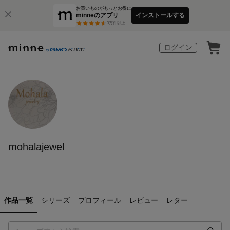
お買いものがもっとお得に
minneのアプリ
インストールする
3
万件以上
ログイン
mohalajewel
作品一覧
シリーズ
プロフィール
レビュー
レター