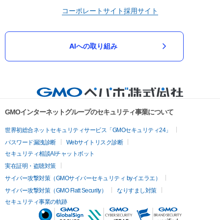
コーポレートサイト
採用サイト
AIへの取り組み
GMOインターネットグループのセキュリティ事業について
世界初総合ネットセキュリティサービス「GMOセキュリティ24」
パスワード漏洩診断
Webサイトリスク診断
セキュリティ相談AIチャットボット
実在証明・盗聴対策
サイバー攻撃対策（GMOサイバーセキュリティ byイエラエ）
サイバー攻撃対策（GMO Flatt Security）
なりすまし対策
セキュリティ事業の軌跡