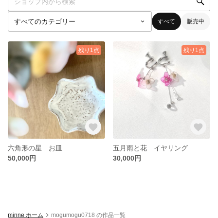
すべて
販売中
残り1点
残り1点
六角形の星 お皿
五月雨と花 イヤリング
50,000円
30,000円
minne ホーム
mogumogu0718 の作品一覧