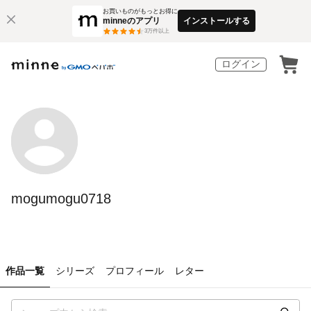
お買いものがもっとお得に
minneのアプリ
インストールする
3
万件以上
ログイン
mogumogu0718
作品一覧
シリーズ
プロフィール
レター