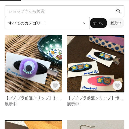
すべて
販売中
【プチプラ前髪クリップ】もふもふモンスターむらさきちゃん
【プチプラ前髪クリップ】懐かしのワッペンシリーズ・くまたん編
展示中
展示中