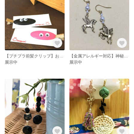
【プチプラ前髪クリップ】おメメさんセット
【金属アレルギー対応】神秘のお馬さんチャームピアス
展示中
展示中