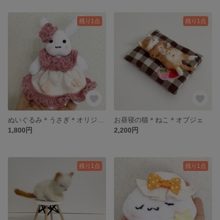
残り1点
残り1点
ぬいぐるみ＊うさぎ＊オリジナルデザイン＊
お昼寝の猫＊ねこ＊オブジェ
1,800円
2,200円
残り1点
残り1点