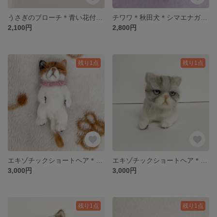
うさぎのブローチ＊青い花付き＊ブローチ＊羊毛フェルト
チワワ＊秋田犬＊シマエナガのブローチ3点セット
2,100円
2,800円
残り1点
残り1点
エキゾチックショートヘア＊子猫＊羊毛フェルト＊ねこ
エキゾチックショートヘア＊羊毛フェルト＊猫
3,000円
3,000円
残り1点
残り1点