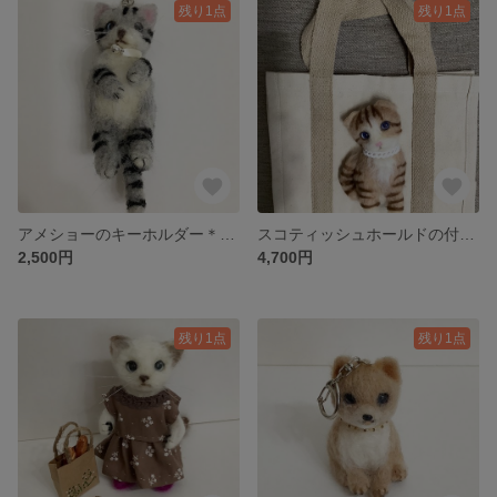
残り1点
残り1点
アメショーのキーホルダー＊チャームにも＊羊毛フェルト＊ねこ
スコティッシュホールドの付いたトートバッグ＊羊毛フェルト＊猫
2,500円
4,700円
残り1点
残り1点