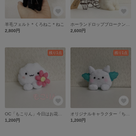
羊毛フェルト＊くろねこ＊ねこ
ホーランドロップブロークン・オレンジ＊羊毛フェルト＊うさぎ
2,800円
2,600円
残り1点
残り1点
OC「もこりん」今日はお花屋さん＊ぬいぐるみ＊キーホルダー＆チャームにも
オリジナルキャラクター「ちるりん」＊しあわせの風を運ぶ子＊ぬいぐるみ
1,200円
1,200円