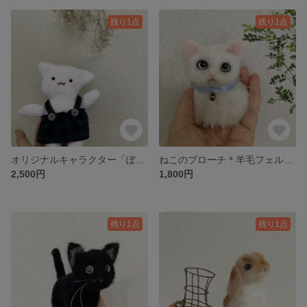
残り1点
残り1点
オリジナルキャラクター「ぽありん」＊ぬいぐるみ＊
ねこのブローチ＊羊毛フェルト＊ねこ＊白猫
2,500円
1,800円
残り1点
残り1点