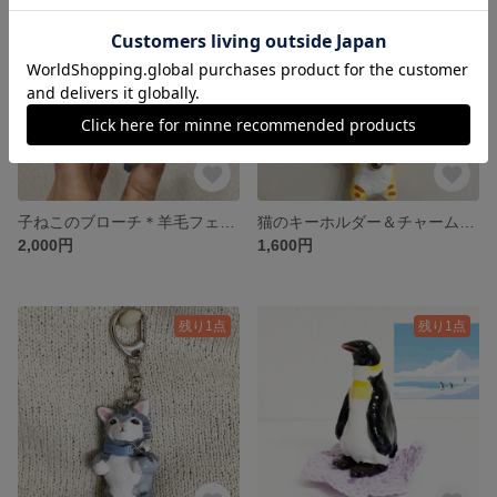
子ねこのブローチ＊羊毛フェルト＊猫＊ブローチ
猫のキーホルダー＆チャーム＊茶トラ＊
2,000円
1,600円
残り1点
残り1点