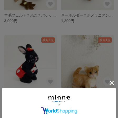
羊毛フェルト＊ねこ＊バケットを買って
キーホルダー＊ポメラニアン＊羊毛フェルト＊チャーム
3,000円
1,200円
残り1点
残り1点
黒うさぎの郵便屋さん＊羊毛フェルト＊うさぎ
マンチカン*羊毛フェルト＊ねこ＊子ねこ
3,500円
2,500円
残り1点
残り1点