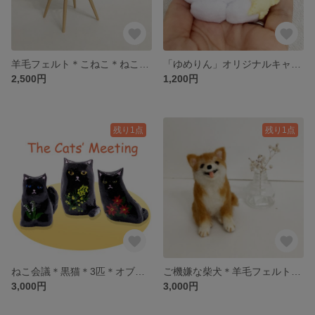
羊毛フェルト＊こねこ＊ねこ＊居眠りし始めた猫
「ゆめりん」オリジナルキャラクター＊ぬいぐるみ＊キーホルダーにも
2,500円
1,200円
残り1点
残り1点
ねこ会議＊黒猫＊3匹＊オブジェ
ご機嫌な柴犬＊羊毛フェルト＊犬
3,000円
3,000円