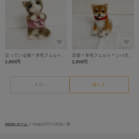
立っている猫＊羊毛フェルト＊猫＊ハンドメイド
豆柴＊羊毛フェルト＊シバ犬＊犬
2,800円
2,800円
前へ
次へ
minne ホーム
mogu1070 の作品一覧