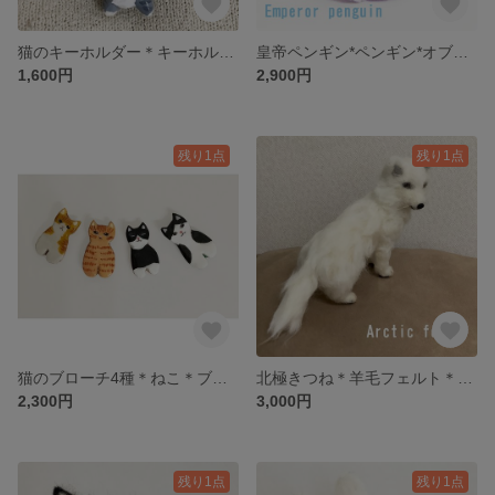
猫のキーホルダー＊キーホルダー＆チャーム＊
皇帝ペンギン*ペンギン*オブジェ
1,600円
2,900円
残り1点
残り1点
猫のブローチ4種＊ねこ＊ブローチ
北極きつね＊羊毛フェルト＊きつね＊しろ
2,300円
3,000円
残り1点
残り1点