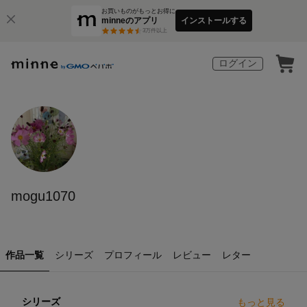
お買いものがもっとお得に
minneのアプリ
インストールする
3
万件以上
ログイン
mogu1070
作品一覧
シリーズ
プロフィール
レビュー
レター
シリーズ
もっと見る