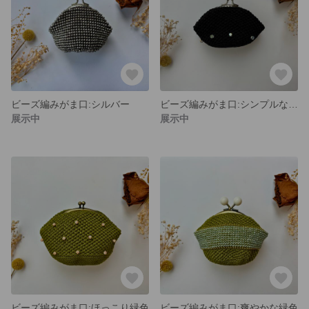
ビーズ編みがま口:シルバー
ビーズ編みがま口:シンプルな黒色
展示中
展示中
ビーズ編みがま口:ほっこり緑色
ビーズ編みがま口:爽やかな緑色