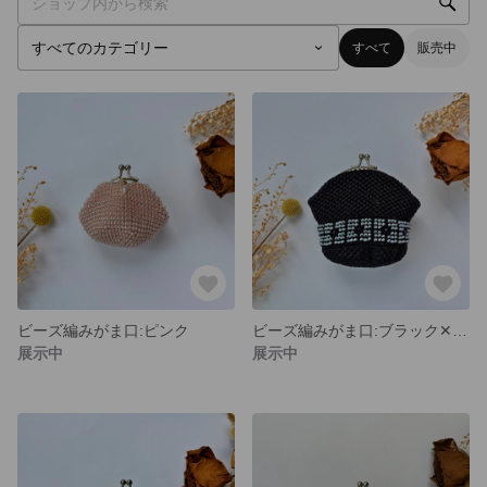
すべて
販売中
ビーズ編みがま口:ピンク
ビーズ編みがま口:ブラック✕ライトブルー
展示中
展示中