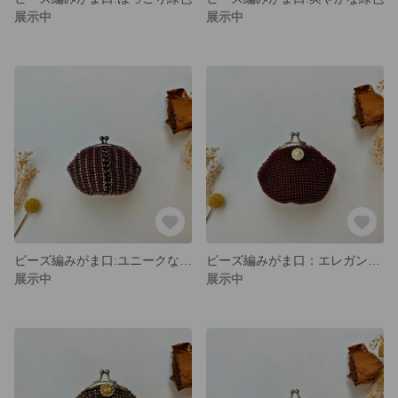
展示中
展示中
ビーズ編みがま口:ユニークな臙脂色
ビーズ編みがま口：エレガントなワインレッド
展示中
展示中