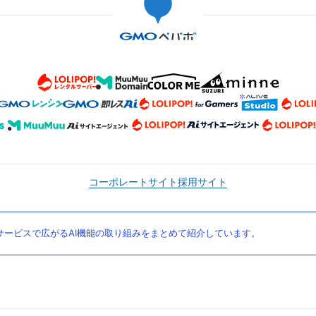
コーポレートサイト
採用サイト
ービスで広がるAI機能の取り組みをまとめて紹介しています。