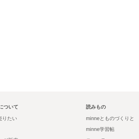
について
読みもの
で売りたい
minneとものづくりと
minne学習帖