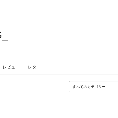
G_
レビュー
レター