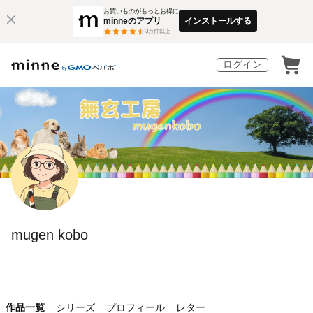
お買いものがもっとお得に
minneのアプリ
インストールする
3
万件以上
ログイン
mugen kobo
作品一覧
シリーズ
プロフィール
レター