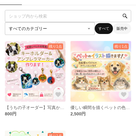
すべて
販売中
残り1点
残り1点
【うちの子オーダー】写真から作る♪ キーホルダー＆アンブレラマーカー｜名入れ対応
優しい瞬間を描くペットの色鉛筆イラスト
800円
2,500円
残り1点