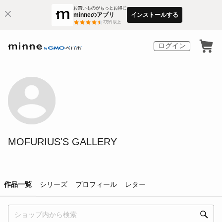
お買いものがもっとお得に
minneのアプリ
インストールする
3
万件以上
ログイン
MOFURIUS'S GALLERY
作品一覧
シリーズ
プロフィール
レター