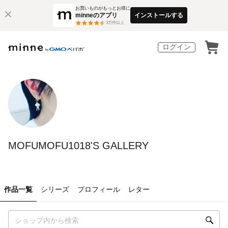
お買いものがもっとお得に
minneのアプリ
インストールする
3
万件以上
ログイン
MOFUMOFU1018'S GALLERY
作品一覧
シリーズ
プロフィール
レター