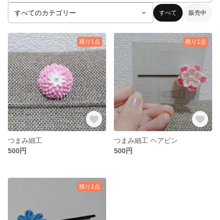
すべて
販売中
残り1点
残り1点
つまみ細工
つまみ細工 ヘアピン
500円
500円
残り1点