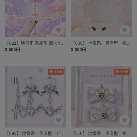
【821】地雷系 量産型 魔法少女のステッキ イエロースターピンク
【809】 地雷系 量産型 推し色 ラインメイドカチューシャ ピンク
3,600円
3,000円
残り1点
残り1点
【693】 地雷系 量産型 ピンク小悪魔のイヤリング・イヤーカフ
【816】 地雷系 量産型 推し色 ティアラリボンヘアクリップ パープル