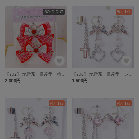
SOLD OUT
残り1点
【792】 地雷系 量産型 推し色 ティアラリボンハートヘアクリップ レッド
【790】 地雷系 量産型 シルバーリボンとハートピンクイヤリング・イヤーカフ
3,000円
1,500円
残り1点
残り1点