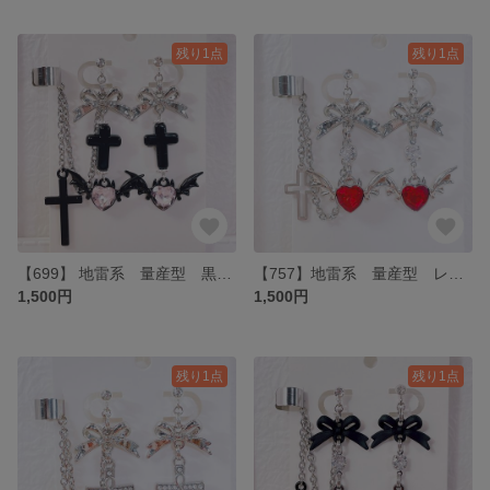
残り1点
残り1点
【699】 地雷系 量産型 黒十字架と小悪魔のピンクイヤリング・イヤーカフ
【757】地雷系 量産型 レッド小悪魔のイヤリング・イヤーカフ
1,500円
1,500円
残り1点
残り1点