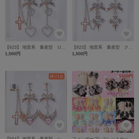
【623】 地雷系 量産型 ロングハートのリボンイヤリング・イヤーカフ
【823】 地雷系 量産型 クリアハートクロスイヤリング・イヤーカフ
1,500円
1,500円
残り1点
【554】 地雷系 量産型 シルバーピンクの羽イヤリング・イヤーカフ
フィンガーブレスレットセット オーダー