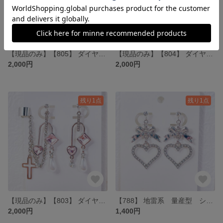
【現品のみ】【805】 ダイヤハートブラックイヤリング・イヤーカフ
【現品のみ】【804】 ダイヤハートクリアイヤリング・イヤーカフ
2,000円
2,000円
残り1点
残り1点
【現品のみ】【803】 ダイヤハートピンクイヤリング・イヤーカフ
【788】 地雷系 量産型 シルバーのリボンとハートイヤリング
2,000円
1,400円