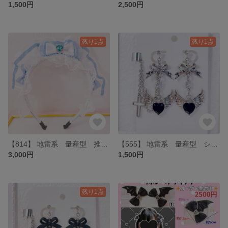
1,500円
2,500円
残り1点
残り1点
【814】 地雷系 量産型 推し色 ラインメイドカチューシャ 水色
【555】 地雷系 量産型 シルバーブラックの羽イヤリング・イヤーカフ
3,000円
1,500円
残り1点