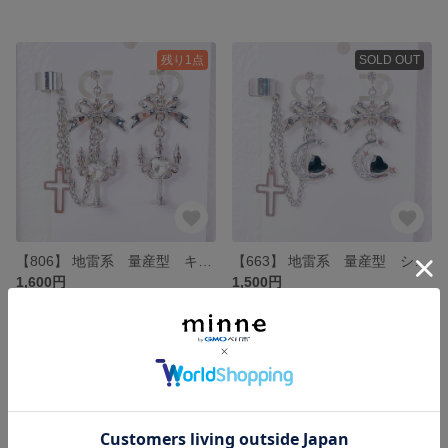
残り1点
SOLD OUT
【806】 地雷系 量産型 キャンドルイヤリング・イヤーカフ
【663】 地雷系 量産型 シルバーリボンと月とハートのイヤリング・イヤーカフ
1,600円
1,500円
残り1点
残り1点