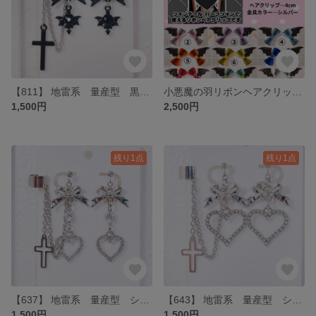
【811】 地雷系 量産型 黒リボンと黒小悪魔アローイヤリング・イヤーカフ
小悪魔の羽リボンヘアクリップ オーダー
1,500円
2,500円
残り1点
残り1点
【637】 地雷系 量産型 シルバーリボンとハートイヤリング・イヤーカフ
【643】 地雷系 量産型 シルバーのリボンとハートイヤリング・イヤーカフ
1,500円
1,500円