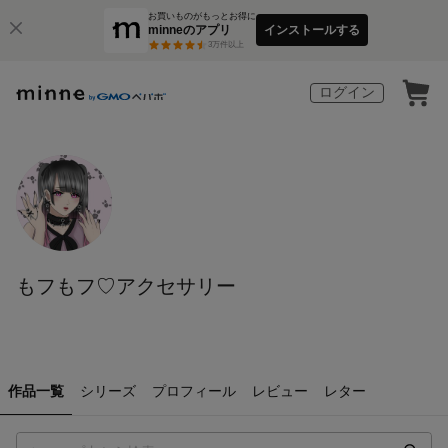
お買いものがもっとお得に
minneのアプリ
インストールする
3
万件以上
ログイン
もフもフ♡アクセサリー
作品一覧
シリーズ
プロフィール
レビュー
レター