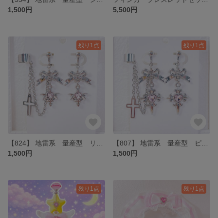
1,500円
5,500円
残り1点
残り1点
【824】 地雷系 量産型 リボンとピンクの小悪魔アローイヤリング・イヤーカフ
【807】 地雷系 量産型 ピンクハートクロスイヤリング・イヤーカフ
1,500円
1,500円
残り1点
残り1点