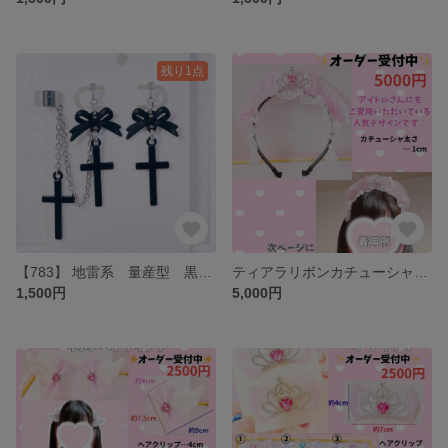
残り1点
【783】 地雷系 量産型 黒リボンと黒十字架イヤリング・イヤーカフ
ティアラリボンカチューシャ オーダー
1,500円
5,000円