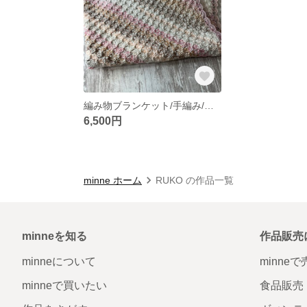
編み物ブランケット/手編み/かぎ針/大きめサイズ
6,500円
minne ホーム
RUKO の作品一覧
minneを知る
作品販売
minneについて
minne
minneで買いたい
食品販売