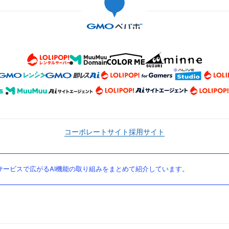
コーポレートサイト
採用サイト
ービスで広がるAI機能の取り組みをまとめて紹介しています。