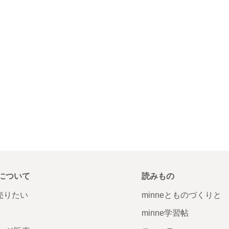
について
読みもの
で売りたい
minneとものづくりと
minne学習帖