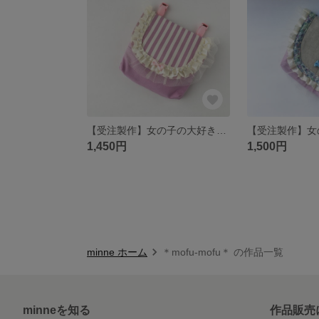
【受注製作】女の子の大好きがいっぱい＊フリル&パールの移動ポケット（ラベンダー）
1,450円
1,500円
minne ホーム
＊mofu-mofu＊ の作品一覧
minneを知る
作品販売