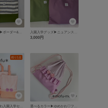
入園入学グッズ▶︎ボーダー&星柄のカッコいいレッスンバッグ サイズオーダー&セット可能
入園入学グッズ▶︎ニュアンスカラーのシンプルレッスンバッグ 上履き入れ
3,000円
残り1点
即納可▶︎ゆめかわ入園入学セット シャーベットオレンジ レッスンバッグ 上履き入れ
選べるカラー▶︎ゆめかわ♡フリル&リボンのナップサック