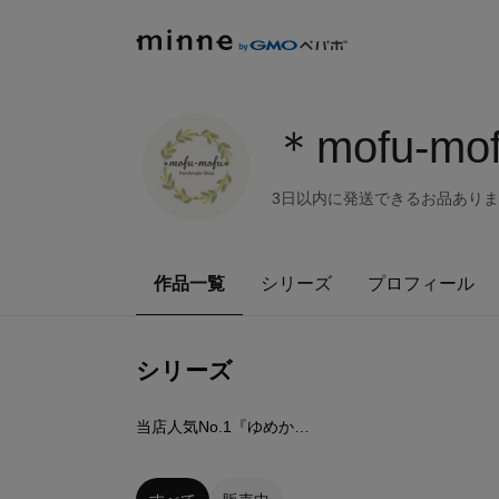
＊mofu-mo
3日以内に発送できるお品ありま
作品一覧
シリーズ
プロフィール
シリーズ
14
点
当店人気No.1『ゆめかわシリーズ』