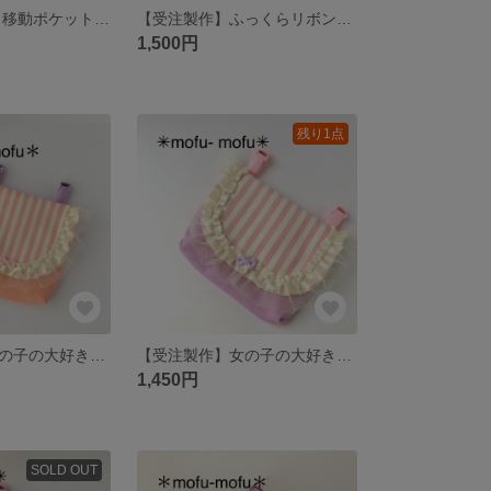
ゴムベルト付き 移動ポケット♡ワンピースに
【受注製作】ふっくらリボン&パールの移動ポケット♡ピンク×ラベンダー
1,500円
残り1点
【受注製作】女の子の大好きがいっぱい♡フリル&パールの移動ポケット（オレンジ）
【受注製作】女の子の大好きがいっぱい♡フリル&パールの移動ポケット（ラベンダー×ピンク）
1,450円
SOLD OUT