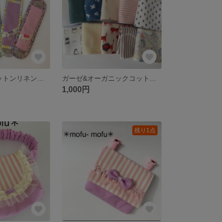
肩・楽ちん♪コットンリネンのフリル付き水筒肩紐カバー＊
ガーゼ&オーガニックコットンのふんわりハンカチ 選べる3枚セット
1,000円
残り1点