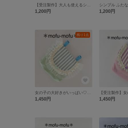
【受注製作】大人も使えるシンプル&カジュアルな移動ポケット
1,200円
1,200円
残り1点
女の子の大好きがいっぱい♡フリル&パールの移動ポケット（ミント）
1,450円
1,450円