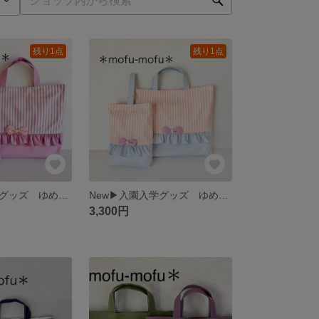
残り1点
残り1点
New▶︎入園入学グッズ ゆめかわ♡フリル&リボンのレッスンバッグ（ラベンダー） サイズオーダー・セット可能
New▶︎入園入学グッズ ゆめかわ♡フリル&リボンのレッスンバッグ （アイスブルー） サイズオーダー・セット可能
3,300円