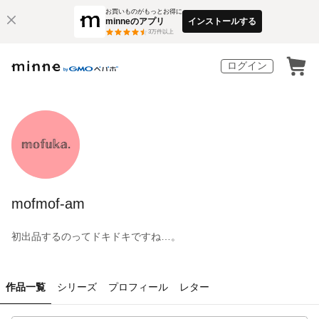
お買いものがもっとお得に
minneのアプリ
インストールする
3
万件以上
ログイン
mofmof-am
初出品するのってドキドキですね…。
作品一覧
シリーズ
プロフィール
レター