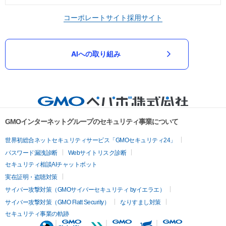
コーポレートサイト
採用サイト
AIへの取り組み
GMOインターネットグループのセキュリティ事業について
世界初総合ネットセキュリティサービス「GMOセキュリティ24」
パスワード漏洩診断
Webサイトリスク診断
セキュリティ相談AIチャットボット
実在証明・盗聴対策
サイバー攻撃対策（GMOサイバーセキュリティ byイエラエ）
サイバー攻撃対策（GMO Flatt Security）
なりすまし対策
セキュリティ事業の軌跡