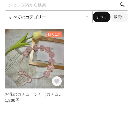
すべて
販売中
残り1点
お花のカチューシャ（カチューム、ヘアバンド）
1,800円