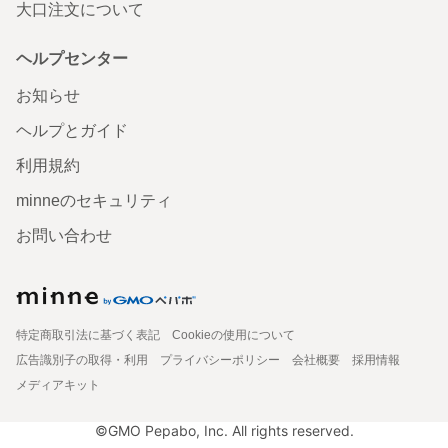
大口注文について
ヘルプセンター
お知らせ
ヘルプとガイド
利用規約
minneのセキュリティ
お問い合わせ
特定商取引法に基づく表記
Cookieの使用について
広告識別子の取得・利用
プライバシーポリシー
会社概要
採用情報
メディアキット
©GMO Pepabo, Inc. All rights reserved.