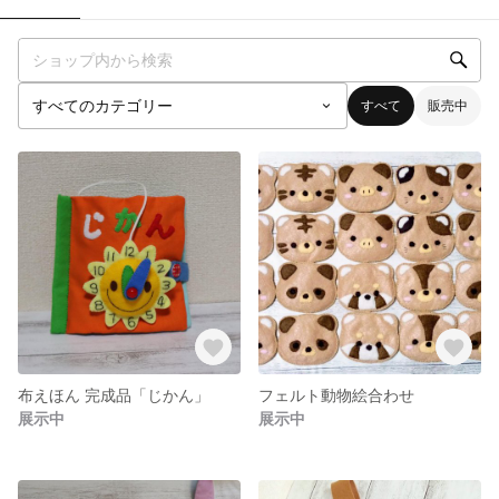
すべて
販売中
布えほん 完成品「じかん」
フェルト動物絵合わせ
展示中
展示中