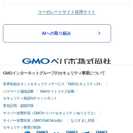
コーポレートサイト
採用サイト
AIへの取り組み
GMOインターネットグループのセキュリティ事業について
世界初総合ネットセキュリティサービス「GMOセキュリティ24」
パスワード漏洩診断
Webサイトリスク診断
セキュリティ相談AIチャットボット
実在証明・盗聴対策
サイバー攻撃対策（GMOサイバーセキュリティ byイエラエ）
サイバー攻撃対策（GMO Flatt Security）
なりすまし対策
セキュリティ事業の軌跡