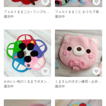
フェルトままごと♪ リンゴちゃんでボタン付けを練習しようね♪
フェルトままごと おうちで遊ぼう♪ かわいい ボーリングセットだよ(^^)/
展示中
展示中
かわいい色のくるまでボタン付けを練習しようね♪
くまさんのボタン練習～お弁当～
展示中
展示中