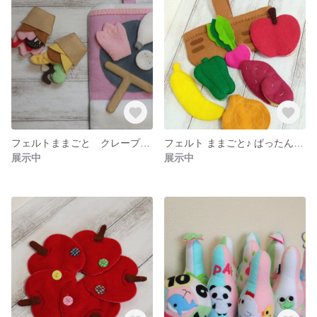
フェルトままごと クレープバッグ
フェルト ままごと♪ ぱったん野菜と果物
展示中
展示中