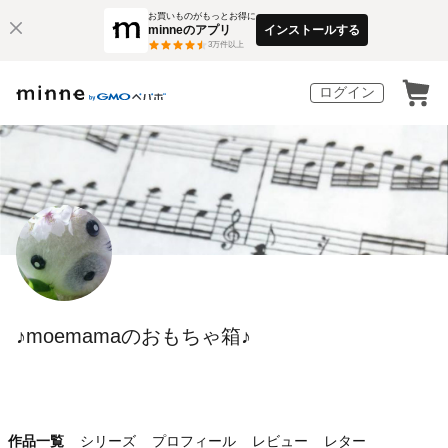
お買いものがもっとお得に
minneのアプリ
インストールする
3
万件以上
ログイン
♪moemamaのおもちゃ箱♪
作品一覧
シリーズ
プロフィール
レビュー
レター