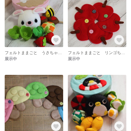
フェルトままごと うさちゃんのランチBOX
フェルトままごと リンゴちゃんでボタン付けを練習しようね♪
展示中
展示中