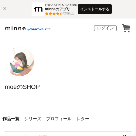
お買いものがもっとお得に
minneのアプリ
インストールする
3
万件以上
ログイン
moeのSHOP
作品一覧
シリーズ
プロフィール
レター