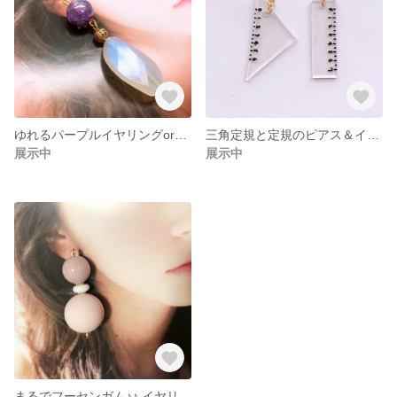
ゆれるパープルイヤリングorピアス
三角定規と定規のピアス＆イヤリング
展示中
展示中
まるでフーセンガム♪♪ イヤリングorピアス