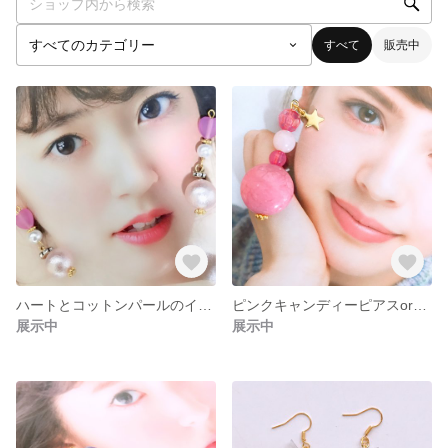
すべて
販売中
ハートとコットンパールのイヤリングorピアス
ピンクキャンディーピアスorイヤリング
展示中
展示中