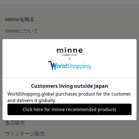
minneを知る
minneについて
minneで買いたい
作品をさがす
ショップをさがす
ランキング
特集
作品販売について
minneで売りたい
食品販売
ヴィンテージ販売