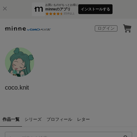
お買いものがもっとお得に
minneのアプリ
インストールする
3
万件以上
ログイン
coco.knit
作品一覧
シリーズ
プロフィール
レター