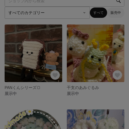
すべて
販売中
PANくんシリーズ🍞
干支のあみぐるみ
展示中
展示中