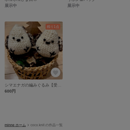
展示中
展示中
残り1点
シマエナガの編みぐるみ【受注生産】
600円
minne ホーム
coco.knit の作品一覧