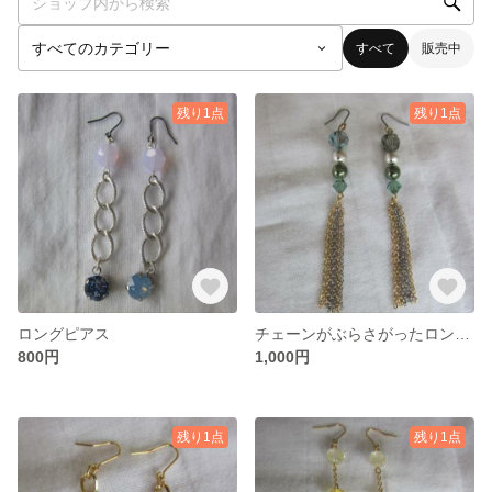
すべて
販売中
残り1点
残り1点
ロングピアス
チェーンがぶらさがったロングピアス
800円
1,000円
残り1点
残り1点