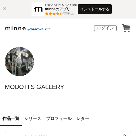
お買いものがもっとお得に
minneのアプリ
インストールする
3
万件以上
ログイン
MODOTI'S GALLERY
作品一覧
シリーズ
プロフィール
レター