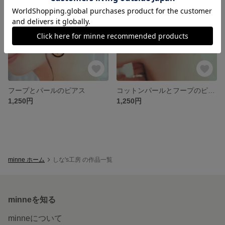
フープとパールのピアス
コットンパールとフープのピアス
1,250円
1,250円
minne ホーム
しな's工房 の作品一覧
minneを知る
minneについて