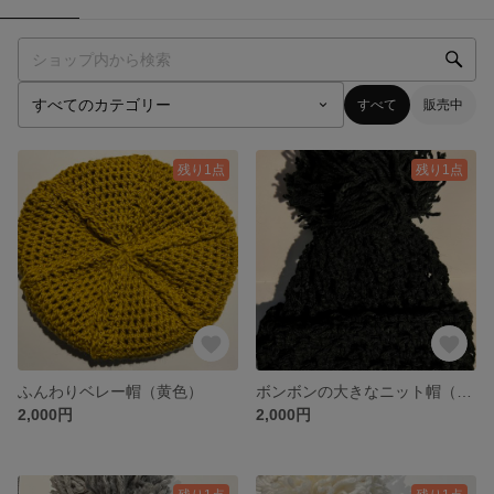
すべて
販売中
残り1点
残り1点
ふんわりベレー帽（黄色）
ボンボンの大きなニット帽（ブラック）
2,000円
2,000円