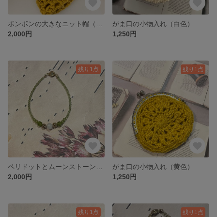
ボンボンの大きなニット帽（黄色）
がま口の小物入れ（白色）
2,000円
1,250円
残り1点
残り1点
ペリドットとムーンストーンのブレスレット
がま口の小物入れ（黄色）
2,000円
1,250円
残り1点
残り1点