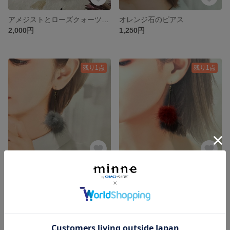
アメジストとローズクォーツのブレスレット
オレンジ石のピアス
2,000円
1,250円
残り1点
残り1点
ファーピアス（グレー）
ファーピアス（赤）
1,250円
1,250円
残り1点
残り1点