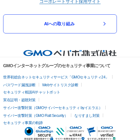
コーポレートサイト
採用サイト
AIへの取り組み
GMOインターネットグループのセキュリティ事業について
世界初総合ネットセキュリティサービス「GMOセキュリティ24」
パスワード漏洩診断
Webサイトリスク診断
セキュリティ相談AIチャットボット
実在証明・盗聴対策
サイバー攻撃対策（GMOサイバーセキュリティ byイエラエ）
サイバー攻撃対策（GMO Flatt Security）
なりすまし対策
セキュリティ事業の軌跡