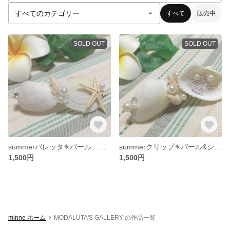
すべて
販売中
SOLD OUT
SOLD OUT
summerバレッタ✳︎パール、シェル、スターフィシュ
summerクリップ✳︎パール&シェル
1,500円
1,500円
minne ホーム
MODALUTA'S GALLERY の作品一覧