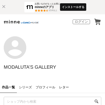
お買いものがもっとお得に
minneのアプリ
インストールする
3
万件以上
ログイン
MODALUTA'S GALLERY
作品一覧
シリーズ
プロフィール
レター