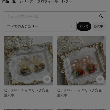
作品一覧
シリーズ
プロフィール
レター
すべて
販売中
ピアスNo.61(イヤリング変更可能)
ピアスNo.60(イヤリング変更可能商品)
展示中
展示中