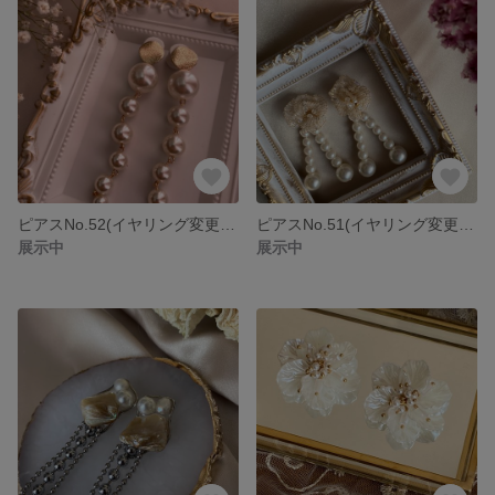
ピアスNo.52(イヤリング変更可能)
ピアスNo.51(イヤリング変更可能)
展示中
展示中