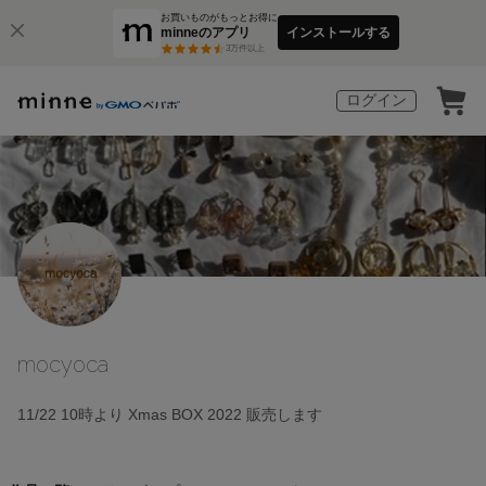
お買いものがもっとお得に
minneのアプリ
インストールする
3
万件以上
ログイン
mocyoca
11/22 10時より Xmas BOX 2022 販売します