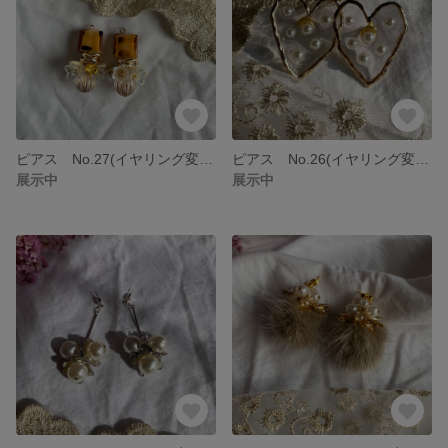
ピアス No.27(イヤリング変更可能)
ピアス No.26(イヤリング変更可能)
展示中
展示中