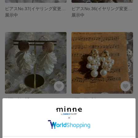
ピアスNo.37(イヤリング変更可能商品)
ピアスNo.36(イヤリング変更可能商品)
展示中
展示中
ピアスNo.35
ピアスNo.34
展示中
展示中