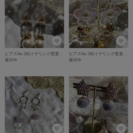
ピアスNo.39(イヤリング変更可能)
ピアスNo.38(イヤリング変更可能)
展示中
展示中