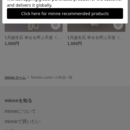
1月誕生石 幸せを呼ぶ天使《ハッピーティンクル》ストラップ
1月誕生石 幸せを呼ぶ天使《ハッピーティンクル》ストラップ
1,500円
1,500円
minne ホーム
Twinkle Land✩ の作品一覧
minneを知る
minneについて
minneで買いたい