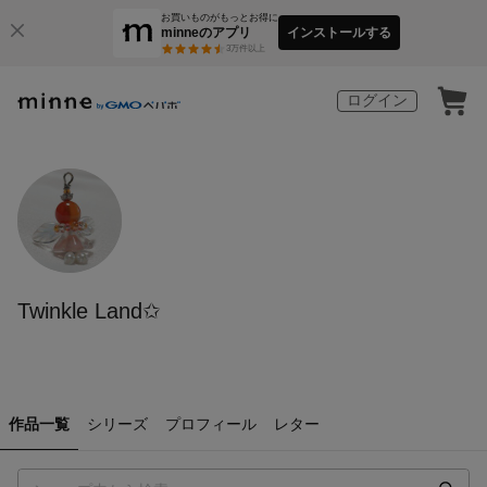
お買いものがもっとお得に
minneのアプリ
インストールする
3
万件以上
ログイン
Twinkle Land✩
作品一覧
シリーズ
プロフィール
レター