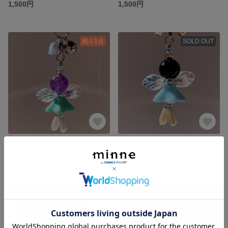
1,500円
1,500円
残り1点
SOLD OUT
2月誕生石 幸せを呼ぶ天使《ハッピーティンクル》ストラップ
1月誕生石 幸せを呼ぶ天使《ハッピーティンクル》ストラップ
1,500円
1,500円
SOLD OUT
残り1点