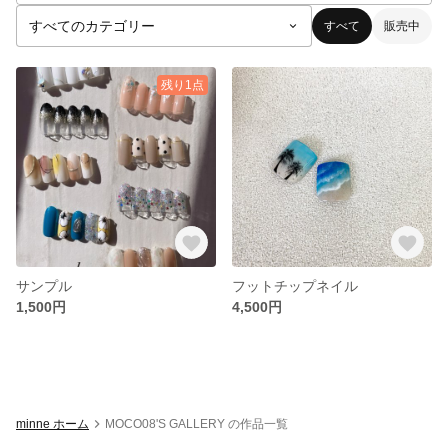
すべて
販売中
残り1点
サンプル
フットチップネイル
1,500円
4,500円
minne ホーム
MOCO08'S GALLERY の作品一覧