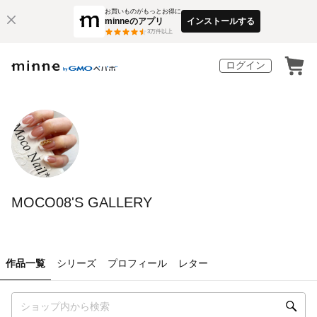
お買いものがもっとお得に
minneのアプリ
インストールする
3
万件以上
ログイン
MOCO08'S GALLERY
作品一覧
シリーズ
プロフィール
レター