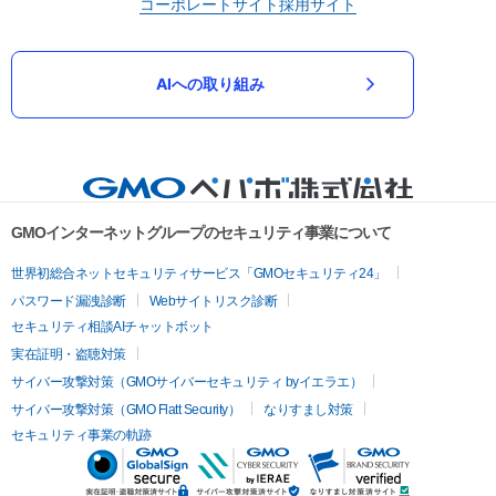
コーポレートサイト
採用サイト
AIへの取り組み
GMOインターネットグループのセキュリティ事業について
世界初総合ネットセキュリティサービス「GMOセキュリティ24」
パスワード漏洩診断
Webサイトリスク診断
セキュリティ相談AIチャットボット
実在証明・盗聴対策
サイバー攻撃対策（GMOサイバーセキュリティ byイエラエ）
サイバー攻撃対策（GMO Flatt Security）
なりすまし対策
セキュリティ事業の軌跡