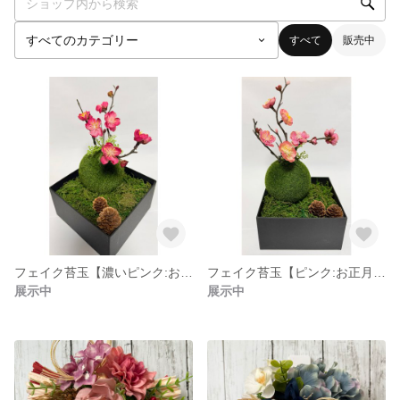
すべて
販売中
フェイク苔玉【濃いピンク:お正月飾りピック付き】
フェイク苔玉【ピンク:お正月飾り】
展示中
展示中