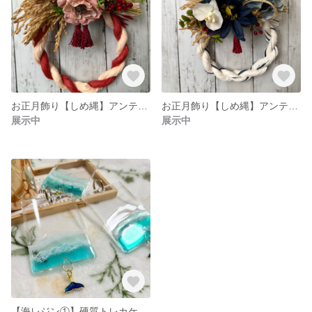
お正月飾り【しめ縄】アンティークピンク
お正月飾り【しめ縄】アンティークネイビー
展示中
展示中
【海レジン①】硬質トレカケースキーホルダー