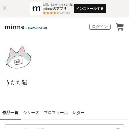
お買いものがもっとお得に
minneのアプリ
インストールする
3
万件以上
ログイン
うたた猫
作品一覧
シリーズ
プロフィール
レター