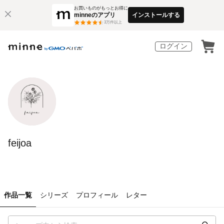
お買いものがもっとお得に
minneのアプリ
インストールする
3
万件以上
ログイン
feijoa
作品一覧
シリーズ
プロフィール
レター