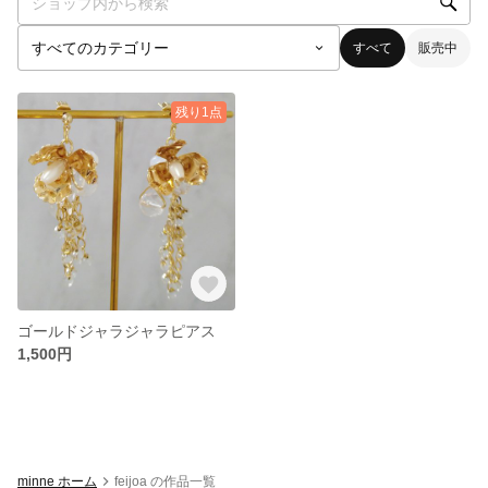
すべて
販売中
残り1点
ゴールドジャラジャラピアス
1,500円
minne ホーム
feijoa の作品一覧