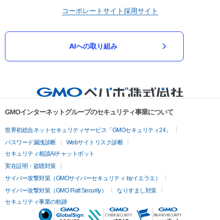
コーポレートサイト
採用サイト
AIへの取り組み
GMOインターネットグループのセキュリティ事業について
世界初総合ネットセキュリティサービス「GMOセキュリティ24」
パスワード漏洩診断
Webサイトリスク診断
セキュリティ相談AIチャットボット
実在証明・盗聴対策
サイバー攻撃対策（GMOサイバーセキュリティ byイエラエ）
サイバー攻撃対策（GMO Flatt Security）
なりすまし対策
セキュリティ事業の軌跡