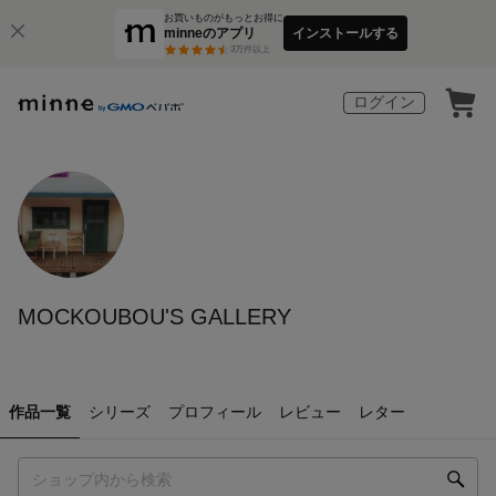
お買いものがもっとお得に
minneのアプリ
インストールする
3
万件以上
ログイン
MOCKOUBOU'S GALLERY
作品一覧
シリーズ
プロフィール
レビュー
レター