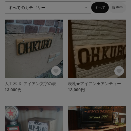
すべて
販売中
人工木 ＆ アイアン文字の表札 ★ 屋外でもメンテナンスフリー ★ ネームプレート
表札★アイアン★アンティーク調★ネームプレート
13,000円
13,000円