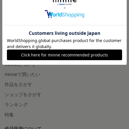
minne ホーム
MOCKOUBOU'S GALLERY の作品一覧
minneを知る
minneについて
minneで買いたい
作品をさがす
ショップをさがす
ランキング
特集
作品販売について