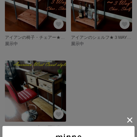
アイアンの椅子・チェアー★３WAY（飾り棚・イス・作業台）★男前・西海岸風アンティーク調★送料無料
アイアンのシェルフ★３WAY（飾り棚・イス椅子・作業台）★男前・西海岸風★アンティーク調★送料無料
展示中
展示中
アイアンのテーブル★西海岸風シャビーホワイト★リバーシブル収納ボックス2個★幅80cm
展示中