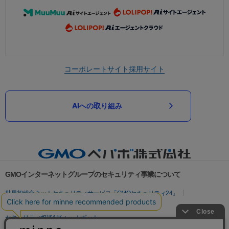
コーポレートサイト
採用サイト
AIへの取り組み
GMOインターネットグループのセキュリティ事業について
世界初総合ネットセキュリティサービス「GMOセキュリティ24」
パスワード漏洩診断
Webサイトリスク診断
セキュリティ相談AIチャットボット