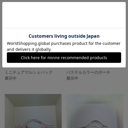
ミニチュアマルシェバッグ
パステルカラーのポーチ
展示中
展示中