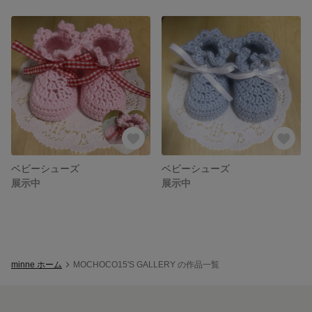
ベビーシューズ
ベビーシューズ
展示中
展示中
minne ホーム
MOCHOCO15'S GALLERY の作品一覧