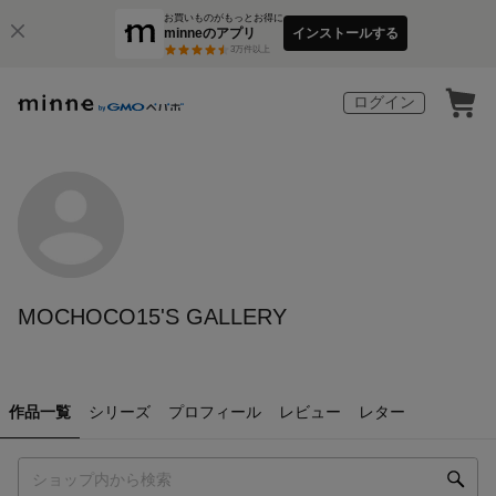
お買いものがもっとお得に
minneのアプリ
インストールする
3
万件以上
ログイン
MOCHOCO15'S GALLERY
作品一覧
シリーズ
プロフィール
レビュー
レター