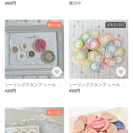
400円
展示中
残り1点
SOLD OUT
シーリングスタンプ シール カフェシーリング
シーリングスタンプ シール 春カラー デイジー パステルカラー
420円
450円
残り1点