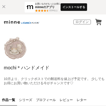
お買いものがもっとお得に
minneのアプリ
インストールする
3
万件以上
ログイン
mochi＊ハンドメイド
10月より、クリックポストでの郵送料を値上げ予定です。 少しでも
お得にお買い物いただける今がチャンスです♡
作品一覧
シリーズ
プロフィール
レビュー
レター