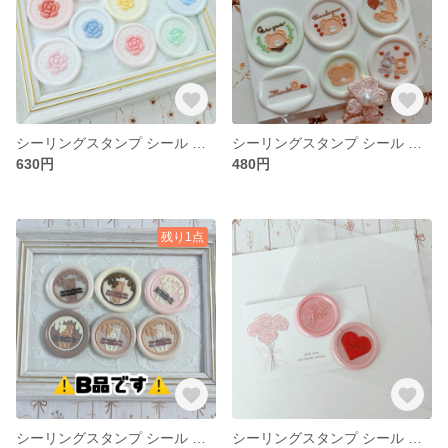
シーリングスタンプ シール パステルカラー カメリア セパレートシーリング
シーリングスタンプ シール ピリナちゃん pilinahug様 くま
630円
480円
残り1点
シーリングスタンプ シール てちくま チョコレート B品
シーリングスタンプ シール 母の日ラッピング カーネーション