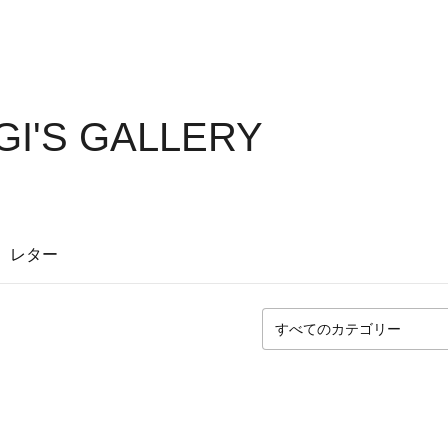
I'S GALLERY
レター