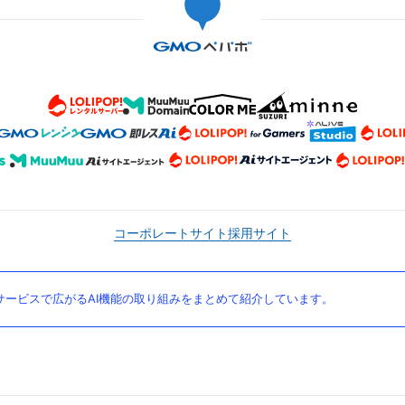
コーポレートサイト
採用サイト
ービスで広がるAI機能の取り組みをまとめて紹介しています。