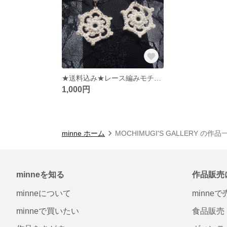
★送料込み★レース編みモチーフのピアス
1,000円
minne ホーム
MOCHIMUGI'S GALLERY の作品
minneを知る
作品販売
minneについて
minne
minneで買いたい
食品販売