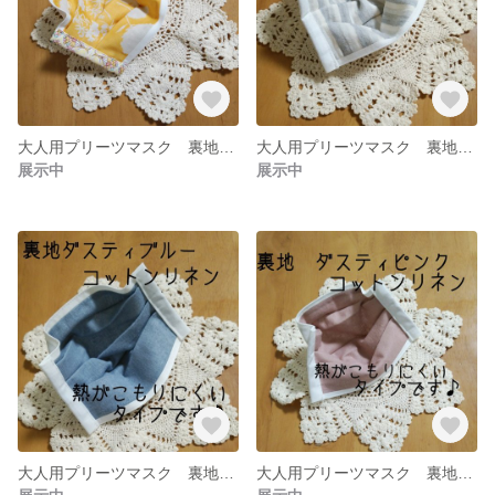
大人用プリーツマスク 裏地イエローガーゼ リバティ付
大人用プリーツマスク 裏地グレーストライプ
展示中
展示中
大人用プリーツマスク 裏地ダスティブルー コットンリネン
大人用プリーツマスク 裏地コットンリネン ダスティピンク