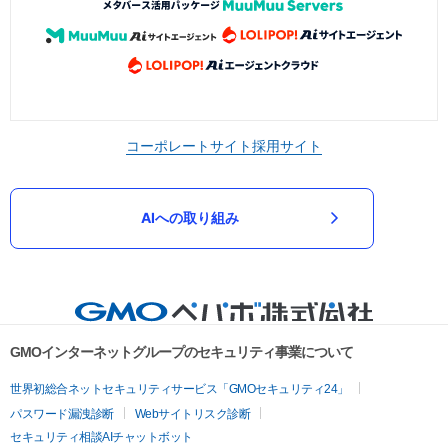
コーポレートサイト
採用サイト
AIへの取り組み
GMOインターネットグループのセキュリティ事業について
世界初総合ネットセキュリティサービス「GMOセキュリティ24」
パスワード漏洩診断
Webサイトリスク診断
セキュリティ相談AIチャットボット