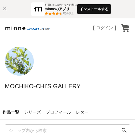
お買いものがもっとお得に
minneのアプリ
インストールする
3
万件以上
ログイン
MOCHIKO-CHI'S GALLERY
作品一覧
シリーズ
プロフィール
レター