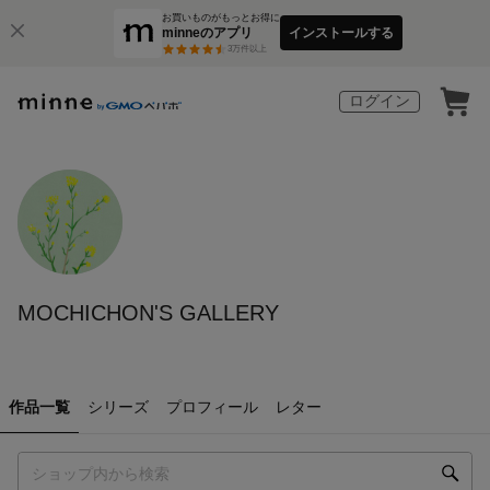
お買いものがもっとお得に
minneのアプリ
インストールする
3
万件以上
ログイン
MOCHICHON'S GALLERY
作品一覧
シリーズ
プロフィール
レター